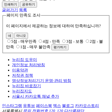
인쇄하기
공유하기
글퍼가기
목록
페이지 만족도 조사
이 페이지에서 제공하는 정보에 대하여 만족하십니까?
네
아니오
5점 - 매우만족
4점 - 만족
3점 - 보통
2점 - 불
만족
1점 - 매우 불만족
평가하기
누리집 도우미
개인정보 처리방침
이용약관
저작권 정책
영상정보처리기기 운영·관리 방침
누리집 바로잡기
누리집지도
서울시 카카오톡 채널 추가
인스타그램
유튜브
페이스북
엑스
블로그
카카오스토리
서울특별시
문의 전화번호 120, 120 다산콜재단