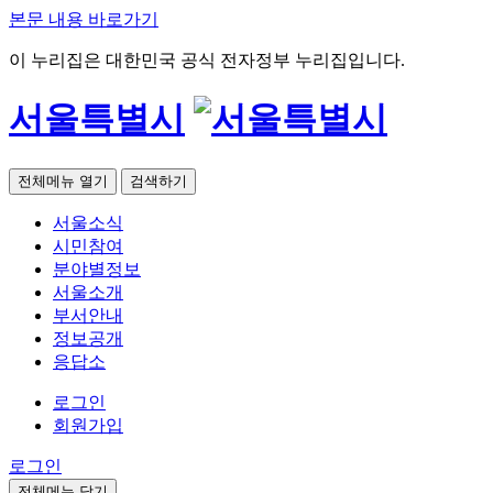
본문 내용 바로가기
이 누리집은 대한민국 공식 전자정부 누리집입니다.
서울특별시
전체메뉴 열기
검색하기
서울소식
시민참여
분야별정보
서울소개
부서안내
정보공개
응답소
로그인
회원가입
로그인
전체메뉴 닫기