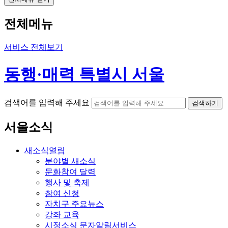
전체메뉴
서비스 전체보기
동행·매력 특별시 서울
검색어를 입력해 주세요
검색하기
서울소식
새소식
열림
분야별 새소식
문화참여 달력
행사 및 축제
참여 신청
자치구 주요뉴스
강좌 교육
시정소식 문자알림서비스