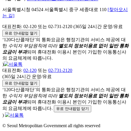
서울특별시청
04524
서울특별시
중구
세종대로 110
[찾아오시
는 길]
대표전화:
02-120
또는 02-731-2120 (365일 24시간 운영/유료
유료 안내팝업 열기
‘120다산콜재단’의 통화요금은 행정기관의 서비스 제공에 대
한
수익자 부담원칙에 따라
별도의 정보이용료 없이 일반 통화
요금이 부과
되며
휴대전화 이용시 본인이 가입한 이동통신사
의 요금체계에 따릅니다.
)
대표전화:
02-120
또는
02-731-2120
(365일 24시간 운영/유료
유료 안내팝업 열기
‘120다산콜재단’의 통화요금은 행정기관의 서비스 제공에 대
한
수익자 부담원칙에 따라
별도의 정보이용료 없이 일반 통화
요금이 부과
되며
휴대전화 이용시 본인이 가입한 이동통신사
의 요금체계에 따릅니다.
유료 안내팝업 닫기
)
© Seoul Metropolitan Government all rights reserved