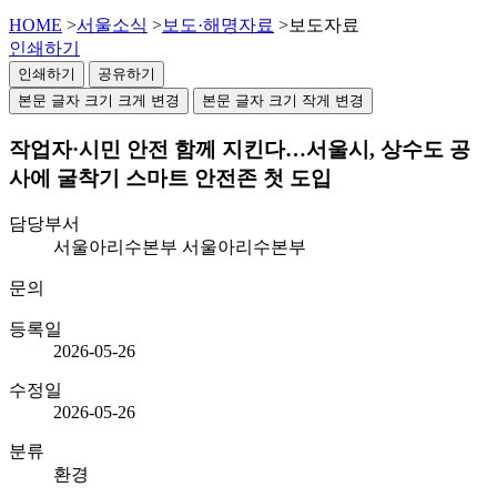
HOME
>
서울소식
>
보도·해명자료
>
보도자료
인쇄하기
인쇄하기
공유하기
본문 글자 크기 크게 변경
본문 글자 크기 작게 변경
작업자·시민 안전 함께 지킨다…서울시, 상수도 공
사에 굴착기 스마트 안전존 첫 도입
담당부서
서울아리수본부 서울아리수본부
문의
등록일
2026-05-26
수정일
2026-05-26
분류
환경