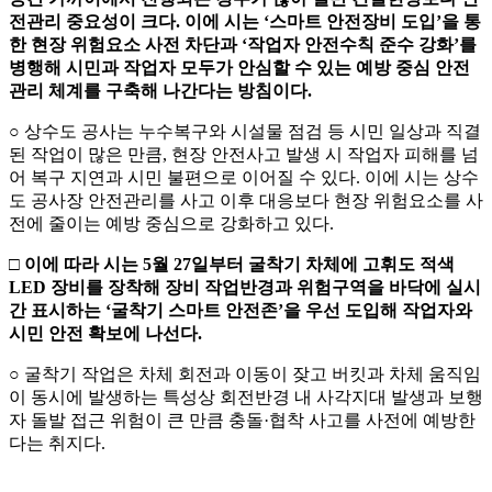
전관리 중요성이 크다
.
이에 시는
‘
스마트 안전장비 도입
’
을 통
한 현장 위험요소 사전 차단과
‘
작업자 안전수칙 준수 강화
’
를
병행해 시민과 작업자 모두가 안심할 수 있는 예방 중심 안전
관리 체계를 구축해 나간다는 방침이다
.
○ 상수도 공사는 누수복구와 시설물 점검 등 시민 일상과 직결
된 작업이 많은 만큼, 현장 안전사고 발생 시 작업자 피해를 넘
어 복구 지연과 시민 불편으로 이어질 수 있다. 이에 시는 상수
도 공사장 안전관리를 사고 이후 대응보다 현장 위험요소를 사
전에 줄이는 예방 중심으로 강화하고 있다.
□
이에 따라 시는
5
월
27
일부터 굴착기 차체에 고휘도 적색
LED
장비를 장착해 장비 작업반경과 위험구역을 바닥에 실시
간 표시하는
‘
굴착기 스마트 안전존
’
을 우선 도입해 작업자와
시민 안전 확보에 나선다
.
○ 굴착기 작업은 차체 회전과 이동이 잦고 버킷과 차체 움직임
이 동시에 발생하는 특성상 회전반경 내 사각지대 발생과 보행
자 돌발 접근 위험이 큰 만큼 충돌·협착 사고를 사전에 예방한
다는 취지다.