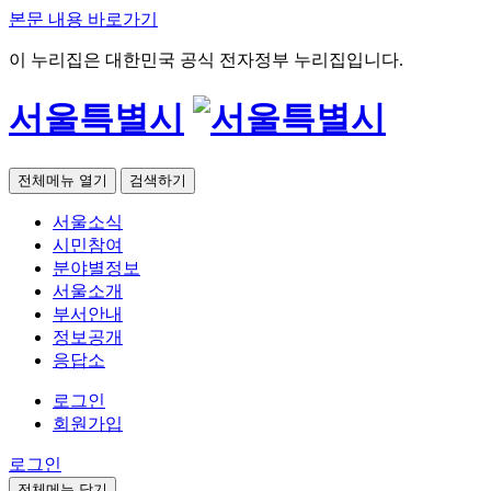
본문 내용 바로가기
이 누리집은 대한민국 공식 전자정부 누리집입니다.
서울특별시
전체메뉴 열기
검색하기
서울소식
시민참여
분야별정보
서울소개
부서안내
정보공개
응답소
로그인
회원가입
로그인
전체메뉴 닫기