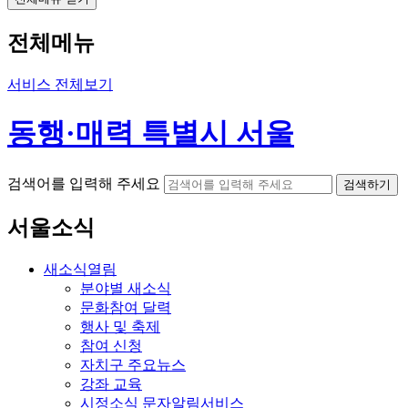
전체메뉴
서비스 전체보기
동행·매력 특별시 서울
검색어를 입력해 주세요
검색하기
서울소식
새소식
열림
분야별 새소식
문화참여 달력
행사 및 축제
참여 신청
자치구 주요뉴스
강좌 교육
시정소식 문자알림서비스