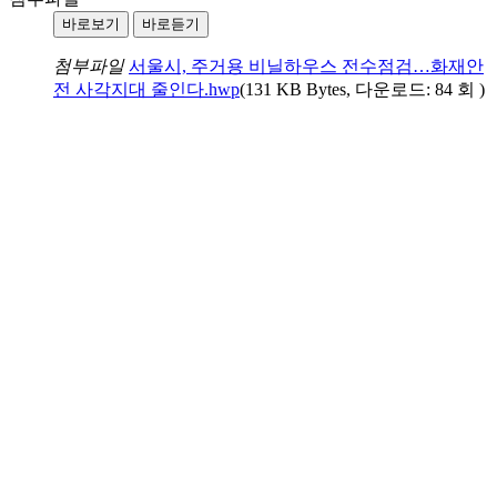
바로보기
바로듣기
첨부파일
서울시, 주거용 비닐하우스 전수점검…화재안
전 사각지대 줄인다.hwp
(131 KB Bytes, 다운로드: 84 회 )