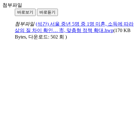
첨부파일
바로보기
바로듣기
첨부파일
(석간) 서울 중년 5명 중 1명 미혼, 소득에 따라
삶의 질 차이 확인… 市, 맞춤형 정책 확대.hwp
(170 KB
Bytes, 다운로드: 502 회 )