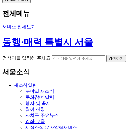
전체메뉴
서비스 전체보기
동행·매력 특별시 서울
검색어를 입력해 주세요
검색하기
서울소식
새소식
열림
분야별 새소식
문화참여 달력
행사 및 축제
참여 신청
자치구 주요뉴스
강좌 교육
시정소식 문자알림서비스