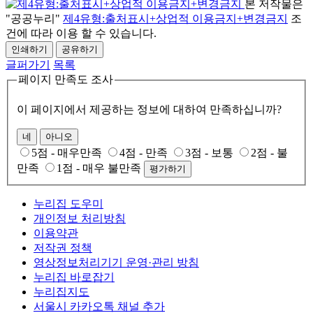
본 저작물은
"공공누리"
제4유형:출처표시+상업적 이용금지+변경금지
조
건에 따라 이용 할 수 있습니다.
인쇄하기
공유하기
글퍼가기
목록
페이지 만족도 조사
이 페이지에서 제공하는 정보에 대하여 만족하십니까?
네
아니오
5점 - 매우만족
4점 - 만족
3점 - 보통
2점 - 불
만족
1점 - 매우 불만족
평가하기
누리집 도우미
개인정보 처리방침
이용약관
저작권 정책
영상정보처리기기 운영·관리 방침
누리집 바로잡기
누리집지도
서울시 카카오톡 채널 추가