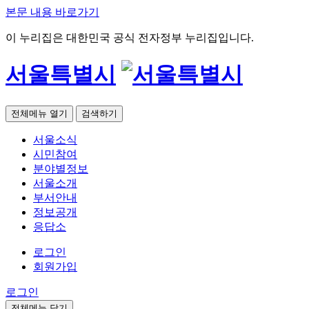
본문 내용 바로가기
이 누리집은 대한민국 공식 전자정부 누리집입니다.
서울특별시
전체메뉴 열기
검색하기
서울소식
시민참여
분야별정보
서울소개
부서안내
정보공개
응답소
로그인
회원가입
로그인
전체메뉴 닫기