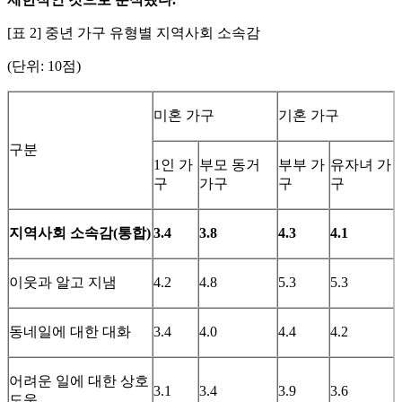
[표 2] 중년 가구 유형별 지역사회 소속감
(단위: 10점)
미혼 가구
기혼 가구
구분
1인 가
부모 동거
부부 가
유자녀 가
구
가구
구
구
지역사회 소속감
(
통합
)
3.4
3.8
4.3
4.1
이웃과 알고 지냄
4.2
4.8
5.3
5.3
동네일에 대한 대화
3.4
4.0
4.4
4.2
어려운 일에 대한 상호
3.1
3.4
3.9
3.6
도움