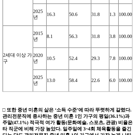
2025
16.3
50.6
31.8
1.3
100.00
년
2015
8.1
56.3
31.8
3.8
100.00
년
2세대 이상 가
2020
10.5
52.4
29.3
7.8
100.00
년
구
2025
13.0
58.4
22.6
6.0
100.00
년
□
또한 중년 미혼의 삶은
‘
소득 수준
’
에 따라 뚜렷하게 갈렸다
.
관리전문직에
종사하는 중년 미혼
1
인 가구의 평일
(36.1%)
과
주말
(47.1%)
적극적
여가 활동
(
문화예술
,
스포츠
,
관광
)
비율은
타 직군에 비해 가장 높았다
.
일주일에
3~4
회 체육활동을 즐긴