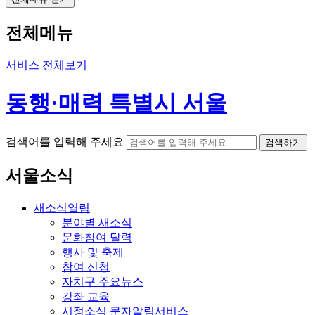
전체메뉴
서비스 전체보기
동행·매력 특별시 서울
검색어를 입력해 주세요
검색하기
서울소식
새소식
열림
분야별 새소식
문화참여 달력
행사 및 축제
참여 신청
자치구 주요뉴스
강좌 교육
시정소식 문자알림서비스