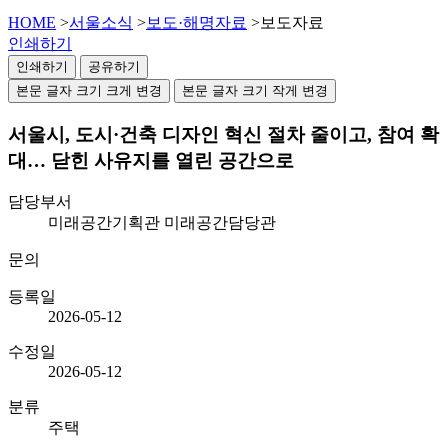
HOME
>
서울소식
>
보도·해명자료
>
보도자료
인쇄하기
인쇄하기
공유하기
본문 글자 크기 크게 변경
본문 글자 크기 작게 변경
서울시, 도시·건축 디자인 혁신 절차 줄이고, 참여 확
대… 닫힌 사유지를 열린 공간으로
담당부서
미래공간기획관 미래공간담당관
문의
등록일
2026-05-12
수정일
2026-05-12
분류
주택