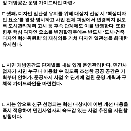
및 개방공간 운영 가이드라인 마련
>
□
셋째
,
디자인 일관성 유지를 위해 대상지 선정 시
‘
핵심디자
인
요소
’
를
결정
·
명시하고 사업 전체 과정에서 변경되지 않도
록
도시관리계획 고시 등 후속 단계에도 이를 반영한다
.
또한
향후 핵심 디자인 요소를 변경할경우에는 반드시
‘
도시
·
건축
디자인 혁신위원회
’
의 재심의를 거쳐 디자인 일관성을 최대한
유지한다
.
□
시민 개방공간도 단계별로 내실 있게 운영관리한다
.
민간사
업자가 시민 누구나 이용할 수 있도록 조성한 공공 공간은 기
획부터 인허가
,
준공까지 사업
全
단계에 걸친 운영 계획과 구
체적 가이드라인을 마련한다
.
□
시는 앞으로 신규 선정되는 혁신 대상지에 이번 개선 내용을
즉시 적용
하여
민간사업자의 속도감 있는 사업 추진을 지원할
방침이다
.