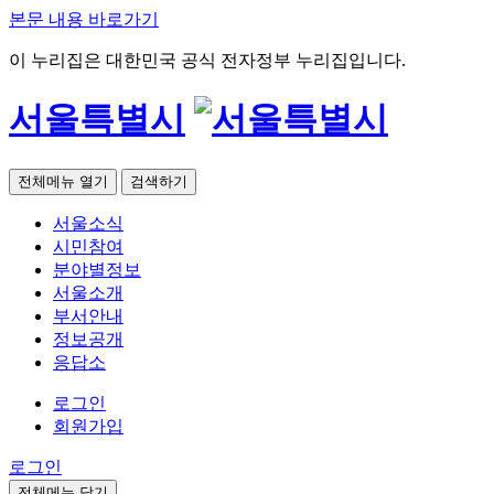
본문 내용 바로가기
이 누리집은 대한민국 공식 전자정부 누리집입니다.
서울특별시
전체메뉴 열기
검색하기
서울소식
시민참여
분야별정보
서울소개
부서안내
정보공개
응답소
로그인
회원가입
로그인
전체메뉴 닫기