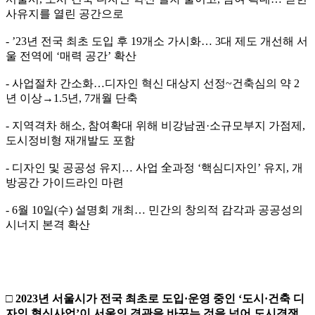
사유지를 열린 공간으로
- ’23년 전국 최초 도입 후 19개소 가시화… 3대 제도 개선해 서
울 전역에 ‘매력 공간’ 확산
- 사업절차 간소화…디자인 혁신 대상지 선정~건축심의 약 2
년 이상→1.5년, 7개월 단축
- 지역격차 해소, 참여확대 위해 비강남권·소규모부지 가점제,
도시정비형 재개발도 포함
- 디자인 및 공공성 유지… 사업 全과정 ‘핵심디자인’ 유지, 개
방공간 가이드라인 마련
- 6월 10일(수) 설명회 개최… 민간의 창의적 감각과 공공성의
시너지 본격 확산
□
2023
년 서울시가 전국 최초로 도입
·
운영 중인
‘
도시
·
건축 디
자인 혁신사업
’
이 서울의 경관을 바꾸는 것을 넘어 도시경쟁