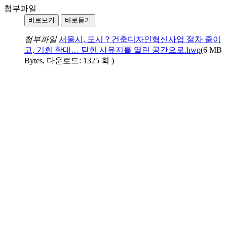
첨부파일
바로보기
바로듣기
첨부파일
서울시, 도시？건축디자인혁신사업 절차 줄이
고, 기회 확대… 닫힌 사유지를 열린 공간으로.hwp
(6 MB
Bytes, 다운로드: 1325 회 )