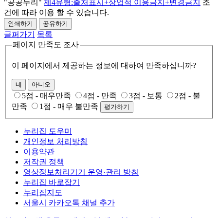
"공공누리"
제4유형:출처표시+상업적 이용금지+변경금지
조
건에 따라 이용 할 수 있습니다.
인쇄하기
공유하기
글퍼가기
목록
페이지 만족도 조사
이 페이지에서 제공하는 정보에 대하여 만족하십니까?
네
아니오
5점 - 매우만족
4점 - 만족
3점 - 보통
2점 - 불
만족
1점 - 매우 불만족
평가하기
누리집 도우미
개인정보 처리방침
이용약관
저작권 정책
영상정보처리기기 운영·관리 방침
누리집 바로잡기
누리집지도
서울시 카카오톡 채널 추가