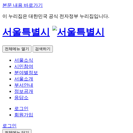
본문 내용 바로가기
이 누리집은 대한민국 공식 전자정부 누리집입니다.
서울특별시
전체메뉴 열기
검색하기
서울소식
시민참여
분야별정보
서울소개
부서안내
정보공개
응답소
로그인
회원가입
로그인
전체메뉴 닫기