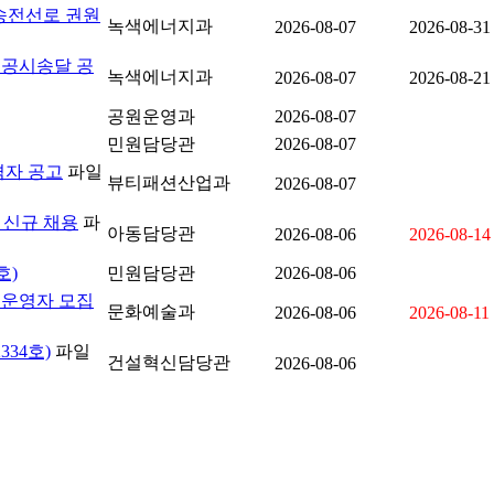
설송전선로 권원
녹색에너지과
2026-08-07
2026-08-31
 공시송달 공
녹색에너지과
2026-08-07
2026-08-21
공원운영과
2026-08-07
민원담당관
2026-08-07
격자 공고
파일
뷰티패션산업과
2026-08-07
 신규 채용
파
아동담당관
2026-08-06
2026-08-14
호)
민원담당관
2026-08-06
 운영자 모집
문화예술과
2026-08-06
2026-08-11
34호)
파일
건설혁신담당관
2026-08-06