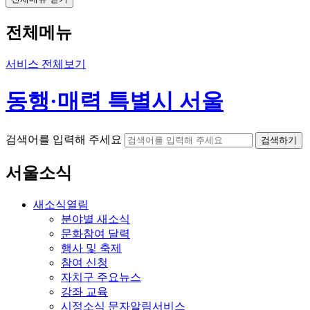
전체메뉴
서비스 전체보기
동행·매력 특별시 서울
검색어를 입력해 주세요
검색하기
서울소식
새소식
열림
분야별 새소식
문화참여 달력
행사 및 축제
참여 신청
자치구 주요뉴스
강좌 교육
시정소식 문자알림서비스