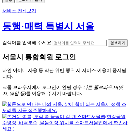
서비스 전체보기
동행·매력 특별시 서울
검색어를 입력해 주세요
검색하기
서울시
통합회원 로그인
타인 아이디
사용 등 약관 위반 행위 시
서비스 이용
이 중지됩
니다.
크롬
브라우저에서
로그인이 안될 경우
다른 웹브라우저(엣
지, 웨일 등)
를 이용해 주시기 바랍니다.