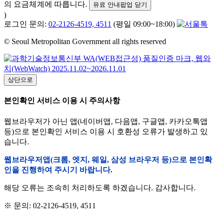
의 요금체계에 따릅니다.
유료 안내팝업 닫기
)
로그인 문의:
02-2126-4519, 4511
(평일 09:00~18:00)
© Seoul Metropolitan Government all rights reserved
상단으로
본인확인 서비스 이용 시 주의사항
웹브라우저가 아닌 앱(네이버앱, 다음앱, 구글앱, 카카오톡앱
등)으로 본인확인 서비스 이용 시 호환성 오류가 발생하고 있
습니다.
웹브라우저앱(크롬, 엣지, 웨일, 삼성 브라우저 등)으로 본인확
인을 진행하여 주시기 바랍니다.
해당 오류는 조속히 처리하도록 하겠습니다. 감사합니다.
※ 문의: 02-2126-4519, 4511