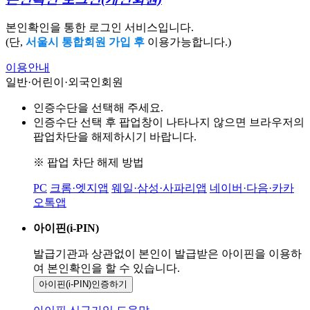
본인확인을 통한 로그인 서비스입니다.
(단,
서울시 통합회원 가입 후
이용가능합니다.)
이용안내
일반·어린이·외국인회원
인증수단을 선택해 주세요.
인증수단 선택 후 팝업창이 나타나지 않으면 브라우저의
팝업차단을 해제하시기 바랍니다.
※ 팝업 차단 해제 방법
PC
크롬·엣지앱
웨일·삼성·사파리앱
네이버·다음·카카
오톡앱
아이핀(i-PIN)
발급기관과 상관없이 본인이 발급받은
아이핀을 이용하
여 본인확인을
할 수 있습니다.
아이핀(i-PIN)
인증하기