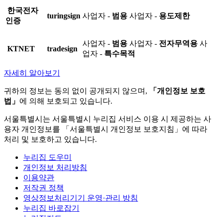
한국전자
turingsign
사업자 -
범용
사업자 -
용도제한
인증
사업자 -
범용
사업자 -
전자무역용
사
KTNET
tradesign
업자 -
특수목적
자세히 알아보기
귀하의 정보는 동의 없이 공개되지 않으며,
「개인정보 보호
법」
에 의해 보호되고 있습니다.
서울특별시는 서울특별시 누리집 서비스 이용 시 제공하는 사
용자 개인정보를 「서울특별시 개인정보 보호지침」에 따라
처리 및 보호하고 있습니다.
누리집 도우미
개인정보 처리방침
이용약관
저작권 정책
영상정보처리기기 운영·관리 방침
누리집 바로잡기