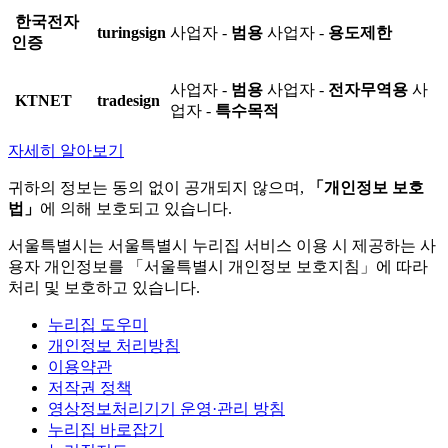
한국전자
turingsign
사업자 -
범용
사업자 -
용도제한
인증
사업자 -
범용
사업자 -
전자무역용
사
KTNET
tradesign
업자 -
특수목적
자세히 알아보기
귀하의 정보는 동의 없이 공개되지 않으며,
「개인정보 보호
법」
에 의해 보호되고 있습니다.
서울특별시는 서울특별시 누리집 서비스 이용 시 제공하는 사
용자 개인정보를 「서울특별시 개인정보 보호지침」에 따라
처리 및 보호하고 있습니다.
누리집 도우미
개인정보 처리방침
이용약관
저작권 정책
영상정보처리기기 운영·관리 방침
누리집 바로잡기