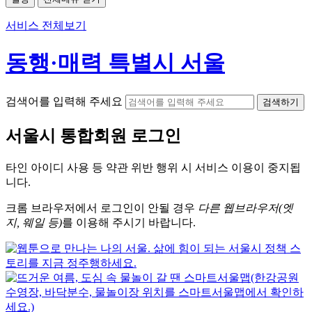
서비스 전체보기
동행·매력 특별시 서울
검색어를 입력해 주세요
검색하기
서울시
통합회원 로그인
타인 아이디
사용 등 약관 위반 행위 시
서비스 이용
이 중지됩
니다.
크롬
브라우저에서
로그인이 안될 경우
다른 웹브라우저(엣
지, 웨일 등)
를 이용해 주시기 바랍니다.