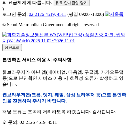
의 요금체계에 따릅니다.
유료 안내팝업 닫기
)
로그인 문의:
02-2126-4519, 4511
(평일 09:00~18:00)
© Seoul Metropolitan Government all rights reserved
상단으로
본인확인 서비스 이용 시 주의사항
웹브라우저가 아닌 앱(네이버앱, 다음앱, 구글앱, 카카오톡앱
등)으로 본인확인 서비스 이용 시 호환성 오류가 발생하고 있
습니다.
웹브라우저앱(크롬, 엣지, 웨일, 삼성 브라우저 등)으로 본인확
인을 진행하여 주시기 바랍니다.
해당 오류는 조속히 처리하도록 하겠습니다. 감사합니다.
※ 문의: 02-2126-4519, 4511