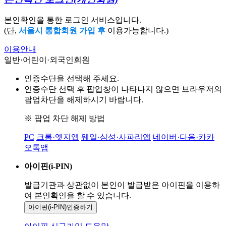
본인확인을 통한 로그인 서비스입니다.
(단,
서울시 통합회원 가입 후
이용가능합니다.)
이용안내
일반·어린이·외국인회원
인증수단을 선택해 주세요.
인증수단 선택 후 팝업창이 나타나지 않으면 브라우저의
팝업차단을 해제하시기 바랍니다.
※ 팝업 차단 해제 방법
PC
크롬·엣지앱
웨일·삼성·사파리앱
네이버·다음·카카
오톡앱
아이핀(i-PIN)
발급기관과 상관없이 본인이 발급받은
아이핀을 이용하
여 본인확인을
할 수 있습니다.
아이핀(i-PIN)
인증하기