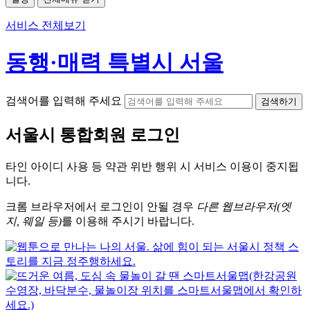
서비스 전체보기
동행·매력 특별시 서울
검색어를 입력해 주세요
검색하기
서울시
통합회원 로그인
타인 아이디
사용 등 약관 위반 행위 시
서비스 이용
이 중지됩
니다.
크롬
브라우저에서
로그인이 안될 경우
다른 웹브라우저(엣
지, 웨일 등)
를 이용해 주시기 바랍니다.