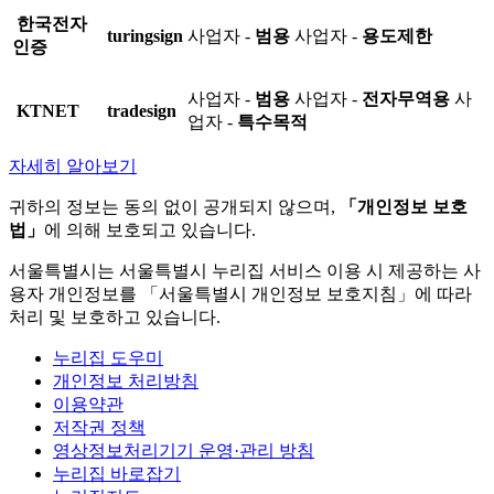
한국전자
turingsign
사업자 -
범용
사업자 -
용도제한
인증
사업자 -
범용
사업자 -
전자무역용
사
KTNET
tradesign
업자 -
특수목적
자세히 알아보기
귀하의 정보는 동의 없이 공개되지 않으며,
「개인정보 보호
법」
에 의해 보호되고 있습니다.
서울특별시는 서울특별시 누리집 서비스 이용 시 제공하는 사
용자 개인정보를 「서울특별시 개인정보 보호지침」에 따라
처리 및 보호하고 있습니다.
누리집 도우미
개인정보 처리방침
이용약관
저작권 정책
영상정보처리기기 운영·관리 방침
누리집 바로잡기