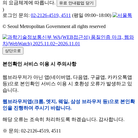
의 요금체계에 따릅니다.
유료 안내팝업 닫기
)
로그인 문의:
02-2126-4519, 4511
(평일 09:00~18:00)
© Seoul Metropolitan Government all rights reserved
상단으로
본인확인 서비스 이용 시 주의사항
웹브라우저가 아닌 앱(네이버앱, 다음앱, 구글앱, 카카오톡앱
등)으로 본인확인 서비스 이용 시 호환성 오류가 발생하고 있
습니다.
웹브라우저앱(크롬, 엣지, 웨일, 삼성 브라우저 등)으로 본인확
인을 진행하여 주시기 바랍니다.
해당 오류는 조속히 처리하도록 하겠습니다. 감사합니다.
※ 문의: 02-2126-4519, 4511