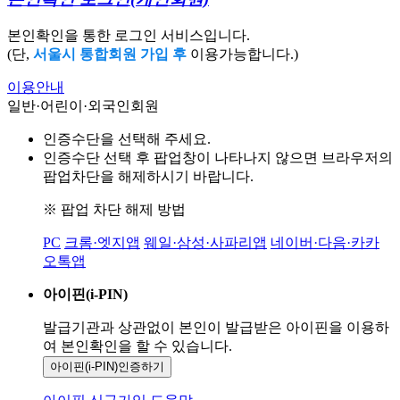
본인확인을 통한 로그인 서비스입니다.
(단,
서울시 통합회원 가입 후
이용가능합니다.)
이용안내
일반·어린이·외국인회원
인증수단을 선택해 주세요.
인증수단 선택 후 팝업창이 나타나지 않으면 브라우저의
팝업차단을 해제하시기 바랍니다.
※ 팝업 차단 해제 방법
PC
크롬·엣지앱
웨일·삼성·사파리앱
네이버·다음·카카
오톡앱
아이핀(i-PIN)
발급기관과 상관없이 본인이 발급받은
아이핀을 이용하
여 본인확인을
할 수 있습니다.
아이핀(i-PIN)
인증하기