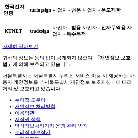
한국전자
turingsign
사업자 -
범용
사업자 -
용도제한
인증
사업자 -
범용
사업자 -
전자무역용
사
KTNET
tradesign
업자 -
특수목적
자세히 알아보기
귀하의 정보는 동의 없이 공개되지 않으며,
「개인정보 보호
법」
에 의해 보호되고 있습니다.
서울특별시는 서울특별시 누리집 서비스 이용 시 제공하는 사
용자 개인정보를 「서울특별시 개인정보 보호지침」에 따라
처리 및 보호하고 있습니다.
누리집 도우미
개인정보 처리방침
이용약관
저작권 정책
영상정보처리기기 운영·관리 방침
누리집 바로잡기