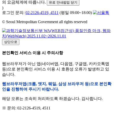
의 요금체계에 따릅니다.
유료 안내팝업 닫기
)
로그인 문의:
02-2126-4519, 4511
(평일 09:00~18:00)
© Seoul Metropolitan Government all rights reserved
상단으로
본인확인 서비스 이용 시 주의사항
웹브라우저가 아닌 앱(네이버앱, 다음앱, 구글앱, 카카오톡앱
등)으로 본인확인 서비스 이용 시 호환성 오류가 발생하고 있
습니다.
웹브라우저앱(크롬, 엣지, 웨일, 삼성 브라우저 등)으로 본인확
인을 진행하여 주시기 바랍니다.
해당 오류는 조속히 처리하도록 하겠습니다. 감사합니다.
※ 문의: 02-2126-4519, 4511