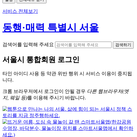
서비스 전체보기
동행·매력 특별시 서울
검색어를 입력해 주세요
검색하기
서울시
통합회원 로그인
타인 아이디
사용 등 약관 위반 행위 시
서비스 이용
이 중지됩
니다.
크롬
브라우저에서
로그인이 안될 경우
다른 웹브라우저(엣
지, 웨일 등)
를 이용해 주시기 바랍니다.