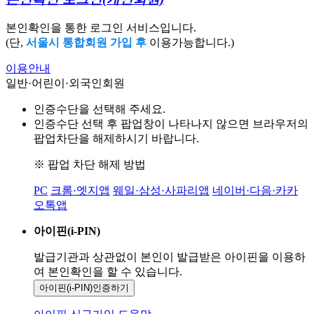
본인확인을 통한 로그인 서비스입니다.
(단,
서울시 통합회원 가입 후
이용가능합니다.)
이용안내
일반·어린이·외국인회원
인증수단을 선택해 주세요.
인증수단 선택 후 팝업창이 나타나지 않으면 브라우저의
팝업차단을 해제하시기 바랍니다.
※ 팝업 차단 해제 방법
PC
크롬·엣지앱
웨일·삼성·사파리앱
네이버·다음·카카
오톡앱
아이핀(i-PIN)
발급기관과 상관없이 본인이 발급받은
아이핀을 이용하
여 본인확인을
할 수 있습니다.
아이핀(i-PIN)
인증하기