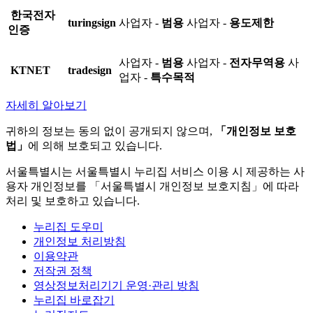
한국전자
turingsign
사업자 -
범용
사업자 -
용도제한
인증
사업자 -
범용
사업자 -
전자무역용
사
KTNET
tradesign
업자 -
특수목적
자세히 알아보기
귀하의 정보는 동의 없이 공개되지 않으며,
「개인정보 보호
법」
에 의해 보호되고 있습니다.
서울특별시는 서울특별시 누리집 서비스 이용 시 제공하는 사
용자 개인정보를 「서울특별시 개인정보 보호지침」에 따라
처리 및 보호하고 있습니다.
누리집 도우미
개인정보 처리방침
이용약관
저작권 정책
영상정보처리기기 운영·관리 방침
누리집 바로잡기