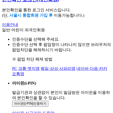
본인확인을 통한 로그인 서비스입니다.
(단,
서울시 통합회원 가입 후
이용가능합니다.)
이용안내
일반·어린이·외국인회원
인증수단을 선택해 주세요.
인증수단 선택 후 팝업창이 나타나지 않으면 브라우저의
팝업차단을 해제하시기 바랍니다.
※ 팝업 차단 해제 방법
PC
크롬·엣지앱
웨일·삼성·사파리앱
네이버·다음·카카
오톡앱
아이핀(i-PIN)
발급기관과 상관없이 본인이 발급받은
아이핀을 이용하
여 본인확인을
할 수 있습니다.
아이핀(i-PIN)
인증하기