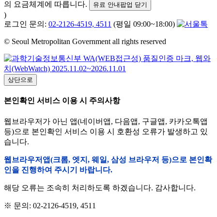
의 요금체계에 따릅니다.
유료 안내팝업 닫기
)
로그인 문의:
02-2126-4519, 4511
(평일 09:00~18:00)
© Seoul Metropolitan Government all rights reserved
상단으로
본인확인 서비스 이용 시 주의사항
웹브라우저가 아닌 앱(네이버앱, 다음앱, 구글앱, 카카오톡앱
등)으로 본인확인 서비스 이용 시 호환성 오류가 발생하고 있
습니다.
웹브라우저앱(크롬, 엣지, 웨일, 삼성 브라우저 등)으로 본인확
인을 진행하여 주시기 바랍니다.
해당 오류는 조속히 처리하도록 하겠습니다. 감사합니다.
※ 문의: 02-2126-4519, 4511