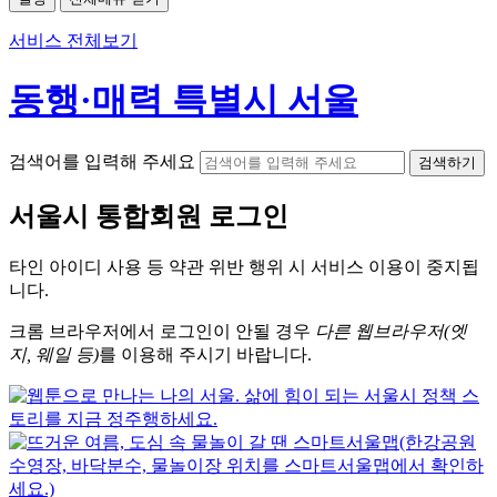
서비스 전체보기
동행·매력 특별시 서울
검색어를 입력해 주세요
검색하기
서울시
통합회원 로그인
타인 아이디
사용 등 약관 위반 행위 시
서비스 이용
이 중지됩
니다.
크롬
브라우저에서
로그인이 안될 경우
다른 웹브라우저(엣
지, 웨일 등)
를 이용해 주시기 바랍니다.