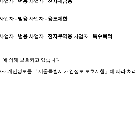
사업자 -
범용
사업자 -
전자세금용
사업자 -
범용
사업자 -
용도제한
사업자 -
범용
사업자 -
전자무역용
사업자 -
특수목적
」
에 의해 보호되고 있습니다.
용자 개인정보를 「서울특별시 개인정보 보호지침」에 따라 처리 