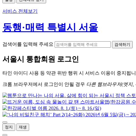
서비스 전체보기
동행·매력 특별시 서울
검색어를 입력해 주세요
검색하기
서울시
통합회원 로그인
타인 아이디
사용 등 약관 위반 행위 시
서비스 이용
이 중지됩니
크롬
브라우저에서
로그인이 안될 경우
다른 웹브라우저(엣지, 
정지
재생