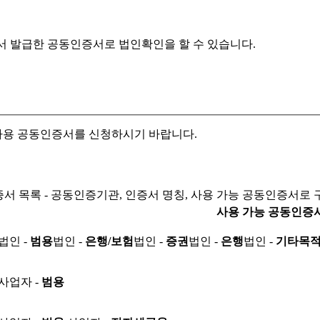
서 발급한 공동인증서로
법인확인을 할 수 있습니다.
자용 공동인증서를 신청하시기 바랍니다.
서 목록 - 공동인증기관, 인증서 명칭, 사용 가능 공동인증서로 
사용 가능 공동인증
법인 -
범용
법인 -
은행/보험
법인 -
증권
법인 -
은행
법인 -
기타목
사업자 -
범용