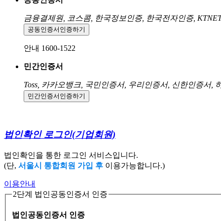
금융결제원, 코스콤, 한국정보인증, 한국전자인증, KTNE
공동인증서
인증하기
안내 1600-1522
민간인증서
Toss, 카카오뱅크, 국민인증서, 우리인증서, 신한인증서,
민간인증서
인증하기
법인확인 로그인
(기업회원)
법인확인을 통한 로그인 서비스입니다.
(단,
서울시 통합회원 가입 후
이용가능합니다.)
이용안내
2단계 법인공동인증서 인증
법인공동인증서 인증