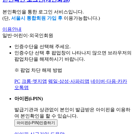
본인확인을 통한 로그인 서비스입니다.
(단,
서울시 통합회원 가입 후
이용가능합니다.)
이용안내
일반·어린이·외국인회원
인증수단을 선택해 주세요.
인증수단 선택 후 팝업창이 나타나지 않으면 브라우저의
팝업차단을 해제하시기 바랍니다.
※ 팝업 차단 해제 방법
PC
크롬·엣지앱
웨일·삼성·사파리앱
네이버·다음·카카
오톡앱
아이핀(i-PIN)
발급기관과 상관없이 본인이 발급받은
아이핀을 이용하
여 본인확인을
할 수 있습니다.
아이핀(i-PIN)
인증하기