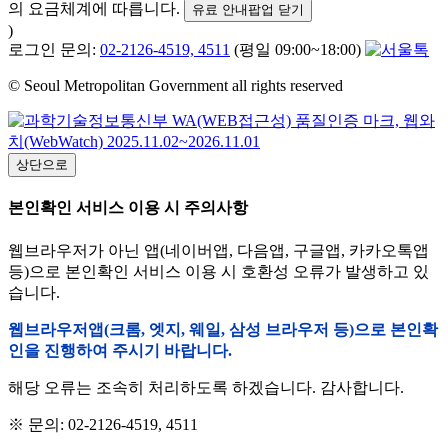
의 요금체계에 따릅니다.
유료 안내팝업 닫기
)
로그인 문의:
02-2126-4519, 4511
(평일 09:00~18:00)
© Seoul Metropolitan Government all rights reserved
상단으로
본인확인 서비스 이용 시 주의사항
웹브라우저가 아닌 앱(네이버앱, 다음앱, 구글앱, 카카오톡앱
등)으로 본인확인 서비스 이용 시 호환성 오류가 발생하고 있
습니다.
웹브라우저앱(크롬, 엣지, 웨일, 삼성 브라우저 등)으로 본인확
인을 진행하여 주시기 바랍니다.
해당 오류는 조속히 처리하도록 하겠습니다. 감사합니다.
※ 문의: 02-2126-4519, 4511