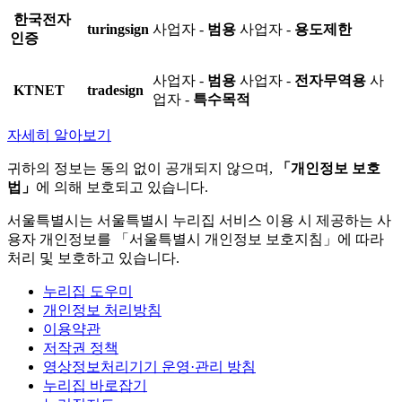
한국전자
turingsign
사업자 -
범용
사업자 -
용도제한
인증
사업자 -
범용
사업자 -
전자무역용
사
KTNET
tradesign
업자 -
특수목적
자세히 알아보기
귀하의 정보는 동의 없이 공개되지 않으며,
「개인정보 보호
법」
에 의해 보호되고 있습니다.
서울특별시는 서울특별시 누리집 서비스 이용 시 제공하는 사
용자 개인정보를 「서울특별시 개인정보 보호지침」에 따라
처리 및 보호하고 있습니다.
누리집 도우미
개인정보 처리방침
이용약관
저작권 정책
영상정보처리기기 운영·관리 방침
누리집 바로잡기