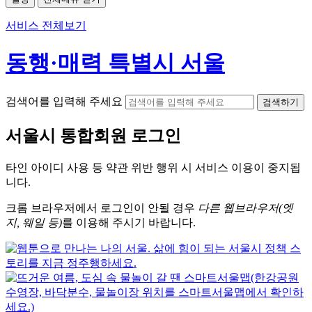
서비스 전체보기
동행·매력 특별시 서울
검색어를 입력해 주세요
검색하기
서울시
통합회원 로그인
타인 아이디
사용 등 약관 위반 행위 시
서비스 이용
이 중지됩
니다.
크롬
브라우저에서
로그인이 안될 경우
다른 웹브라우저(엣
지, 웨일 등)
를 이용해 주시기 바랍니다.