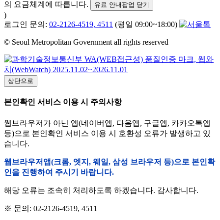
의 요금체계에 따릅니다.
유료 안내팝업 닫기
)
로그인 문의:
02-2126-4519, 4511
(평일 09:00~18:00)
© Seoul Metropolitan Government all rights reserved
상단으로
본인확인 서비스 이용 시 주의사항
웹브라우저가 아닌 앱(네이버앱, 다음앱, 구글앱, 카카오톡앱
등)으로 본인확인 서비스 이용 시 호환성 오류가 발생하고 있
습니다.
웹브라우저앱(크롬, 엣지, 웨일, 삼성 브라우저 등)으로 본인확
인을 진행하여 주시기 바랍니다.
해당 오류는 조속히 처리하도록 하겠습니다. 감사합니다.
※ 문의: 02-2126-4519, 4511