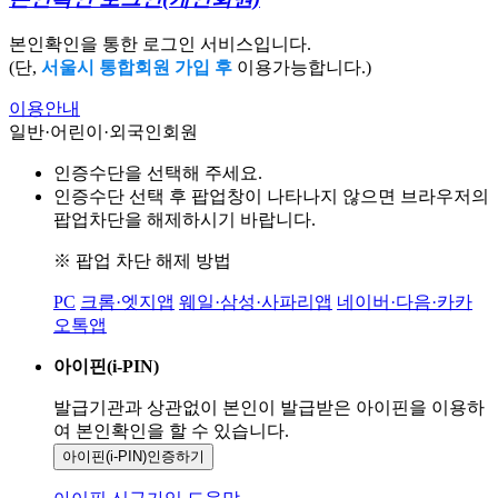
본인확인을 통한 로그인 서비스입니다.
(단,
서울시 통합회원 가입 후
이용가능합니다.)
이용안내
일반·어린이·외국인회원
인증수단을 선택해 주세요.
인증수단 선택 후 팝업창이 나타나지 않으면 브라우저의
팝업차단을 해제하시기 바랍니다.
※ 팝업 차단 해제 방법
PC
크롬·엣지앱
웨일·삼성·사파리앱
네이버·다음·카카
오톡앱
아이핀(i-PIN)
발급기관과 상관없이 본인이 발급받은
아이핀을 이용하
여 본인확인을
할 수 있습니다.
아이핀(i-PIN)
인증하기