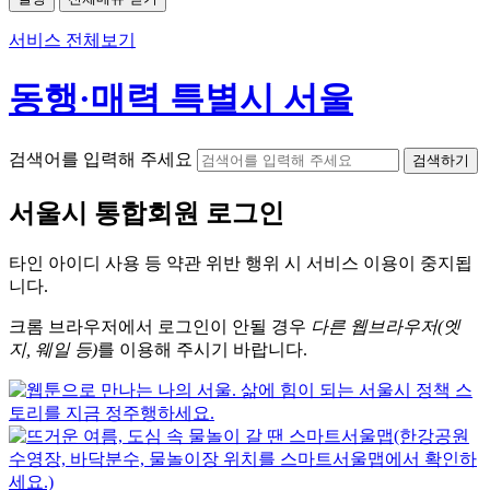
서비스 전체보기
동행·매력 특별시 서울
검색어를 입력해 주세요
검색하기
서울시
통합회원 로그인
타인 아이디
사용 등 약관 위반 행위 시
서비스 이용
이 중지됩
니다.
크롬
브라우저에서
로그인이 안될 경우
다른 웹브라우저(엣
지, 웨일 등)
를 이용해 주시기 바랍니다.