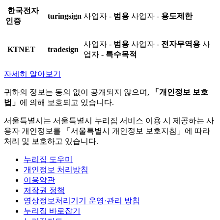
한국전자
turingsign
사업자 -
범용
사업자 -
용도제한
인증
사업자 -
범용
사업자 -
전자무역용
사
KTNET
tradesign
업자 -
특수목적
자세히 알아보기
귀하의 정보는 동의 없이 공개되지 않으며,
「개인정보 보호
법」
에 의해 보호되고 있습니다.
서울특별시는 서울특별시 누리집 서비스 이용 시 제공하는 사
용자 개인정보를 「서울특별시 개인정보 보호지침」에 따라
처리 및 보호하고 있습니다.
누리집 도우미
개인정보 처리방침
이용약관
저작권 정책
영상정보처리기기 운영·관리 방침
누리집 바로잡기