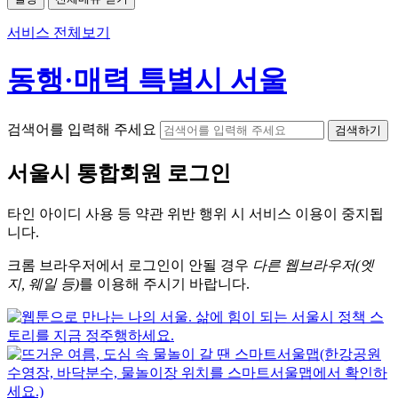
서비스 전체보기
동행·매력 특별시 서울
검색어를 입력해 주세요
검색하기
서울시
통합회원 로그인
타인 아이디
사용 등 약관 위반 행위 시
서비스 이용
이 중지됩
니다.
크롬
브라우저에서
로그인이 안될 경우
다른 웹브라우저(엣
지, 웨일 등)
를 이용해 주시기 바랍니다.