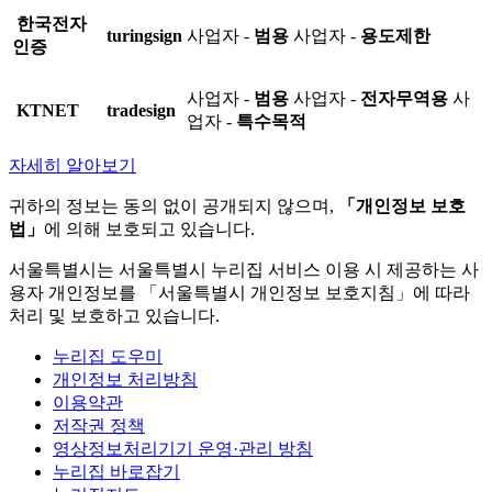
한국전자
turingsign
사업자 -
범용
사업자 -
용도제한
인증
사업자 -
범용
사업자 -
전자무역용
사
KTNET
tradesign
업자 -
특수목적
자세히 알아보기
귀하의 정보는 동의 없이 공개되지 않으며,
「개인정보 보호
법」
에 의해 보호되고 있습니다.
서울특별시는 서울특별시 누리집 서비스 이용 시 제공하는 사
용자 개인정보를 「서울특별시 개인정보 보호지침」에 따라
처리 및 보호하고 있습니다.
누리집 도우미
개인정보 처리방침
이용약관
저작권 정책
영상정보처리기기 운영·관리 방침
누리집 바로잡기