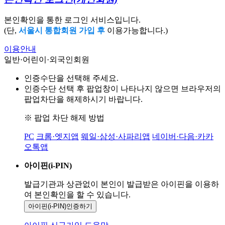
본인확인을 통한 로그인 서비스입니다.
(단,
서울시 통합회원 가입 후
이용가능합니다.)
이용안내
일반·어린이·외국인회원
인증수단을 선택해 주세요.
인증수단 선택 후 팝업창이 나타나지 않으면 브라우저의
팝업차단을 해제하시기 바랍니다.
※ 팝업 차단 해제 방법
PC
크롬·엣지앱
웨일·삼성·사파리앱
네이버·다음·카카
오톡앱
아이핀(i-PIN)
발급기관과 상관없이 본인이 발급받은
아이핀을 이용하
여 본인확인을
할 수 있습니다.
아이핀(i-PIN)
인증하기