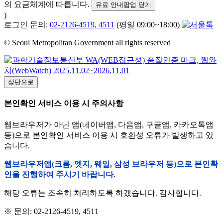
의 요금체계에 따릅니다.
유료 안내팝업 닫기
)
로그인 문의:
02-2126-4519, 4511
(평일 09:00~18:00)
© Seoul Metropolitan Government all rights reserved
상단으로
본인확인 서비스 이용 시 주의사항
웹브라우저가 아닌 앱(네이버앱, 다음앱, 구글앱, 카카오톡앱
등)으로 본인확인 서비스 이용 시 호환성 오류가 발생하고 있
습니다.
웹브라우저앱(크롬, 엣지, 웨일, 삼성 브라우저 등)으로 본인확
인을 진행하여 주시기 바랍니다.
해당 오류는 조속히 처리하도록 하겠습니다. 감사합니다.
※ 문의: 02-2126-4519, 4511