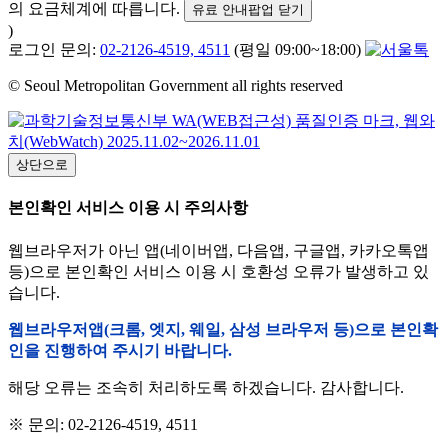
의 요금체계에 따릅니다.
유료 안내팝업 닫기
)
로그인 문의:
02-2126-4519, 4511
(평일 09:00~18:00)
© Seoul Metropolitan Government all rights reserved
상단으로
본인확인 서비스 이용 시 주의사항
웹브라우저가 아닌 앱(네이버앱, 다음앱, 구글앱, 카카오톡앱
등)으로 본인확인 서비스 이용 시 호환성 오류가 발생하고 있
습니다.
웹브라우저앱(크롬, 엣지, 웨일, 삼성 브라우저 등)으로 본인확
인을 진행하여 주시기 바랍니다.
해당 오류는 조속히 처리하도록 하겠습니다. 감사합니다.
※ 문의: 02-2126-4519, 4511