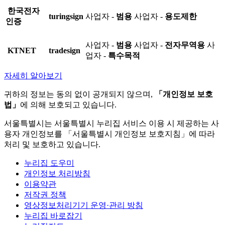
한국전자
turingsign
사업자 -
범용
사업자 -
용도제한
인증
사업자 -
범용
사업자 -
전자무역용
사
KTNET
tradesign
업자 -
특수목적
자세히 알아보기
귀하의 정보는 동의 없이 공개되지 않으며,
「개인정보 보호
법」
에 의해 보호되고 있습니다.
서울특별시는 서울특별시 누리집 서비스 이용 시 제공하는 사
용자 개인정보를 「서울특별시 개인정보 보호지침」에 따라
처리 및 보호하고 있습니다.
누리집 도우미
개인정보 처리방침
이용약관
저작권 정책
영상정보처리기기 운영·관리 방침
누리집 바로잡기