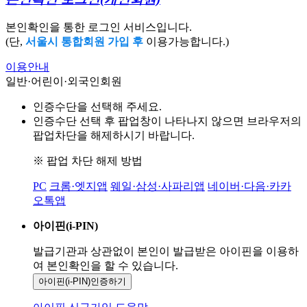
본인확인을 통한 로그인 서비스입니다.
(단,
서울시 통합회원 가입 후
이용가능합니다.)
이용안내
일반·어린이·외국인회원
인증수단을 선택해 주세요.
인증수단 선택 후 팝업창이 나타나지 않으면 브라우저의
팝업차단을 해제하시기 바랍니다.
※ 팝업 차단 해제 방법
PC
크롬·엣지앱
웨일·삼성·사파리앱
네이버·다음·카카
오톡앱
아이핀(i-PIN)
발급기관과 상관없이 본인이 발급받은
아이핀을 이용하
여 본인확인을
할 수 있습니다.
아이핀(i-PIN)
인증하기