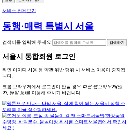
서비스 전체보기
동행·매력 특별시 서울
검색어를 입력해 주세요
검색하기
서울시
통합회원 로그인
타인 아이디
사용 등 약관 위반 행위 시
서비스 이용
이 중지됩
니다.
크롬
브라우저에서
로그인이 안될 경우
다른 웹브라우저(엣
지, 웨일 등)
를 이용해 주시기 바랍니다.