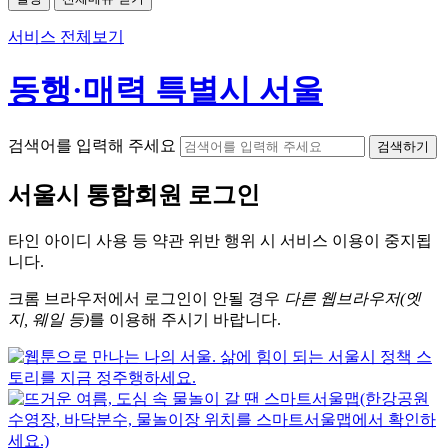
서비스 전체보기
동행·매력 특별시 서울
검색어를 입력해 주세요
검색하기
서울시
통합회원 로그인
타인 아이디
사용 등 약관 위반 행위 시
서비스 이용
이 중지됩
니다.
크롬
브라우저에서
로그인이 안될 경우
다른 웹브라우저(엣
지, 웨일 등)
를 이용해 주시기 바랍니다.