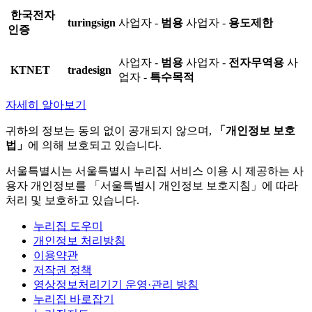
한국전자
turingsign
사업자 -
범용
사업자 -
용도제한
인증
사업자 -
범용
사업자 -
전자무역용
사
KTNET
tradesign
업자 -
특수목적
자세히 알아보기
귀하의 정보는 동의 없이 공개되지 않으며,
「개인정보 보호
법」
에 의해 보호되고 있습니다.
서울특별시는 서울특별시 누리집 서비스 이용 시 제공하는 사
용자 개인정보를 「서울특별시 개인정보 보호지침」에 따라
처리 및 보호하고 있습니다.
누리집 도우미
개인정보 처리방침
이용약관
저작권 정책
영상정보처리기기 운영·관리 방침
누리집 바로잡기