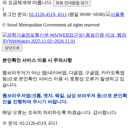
의 요금체계에 따릅니다.
유료 안내팝업 닫기
)
로그인 문의:
02-2126-4519, 4511
(평일 09:00~18:00)
© Seoul Metropolitan Government all rights reserved
상단으로
본인확인 서비스 이용 시 주의사항
웹브라우저가 아닌 앱(네이버앱, 다음앱, 구글앱, 카카오톡앱
등)으로 본인확인 서비스 이용 시 호환성 오류가 발생하고 있
습니다.
웹브라우저앱(크롬, 엣지, 웨일, 삼성 브라우저 등)으로 본인확
인을 진행하여 주시기 바랍니다.
해당 오류는 조속히 처리하도록 하겠습니다. 감사합니다.
※ 문의: 02-2126-4519, 4511