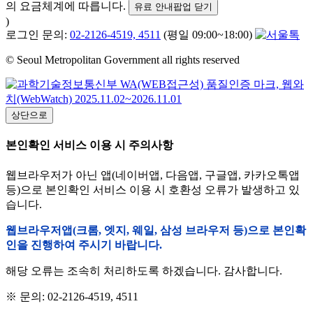
의 요금체계에 따릅니다.
유료 안내팝업 닫기
)
로그인 문의:
02-2126-4519, 4511
(평일 09:00~18:00)
© Seoul Metropolitan Government all rights reserved
상단으로
본인확인 서비스 이용 시 주의사항
웹브라우저가 아닌 앱(네이버앱, 다음앱, 구글앱, 카카오톡앱
등)으로 본인확인 서비스 이용 시 호환성 오류가 발생하고 있
습니다.
웹브라우저앱(크롬, 엣지, 웨일, 삼성 브라우저 등)으로 본인확
인을 진행하여 주시기 바랍니다.
해당 오류는 조속히 처리하도록 하겠습니다. 감사합니다.
※ 문의: 02-2126-4519, 4511