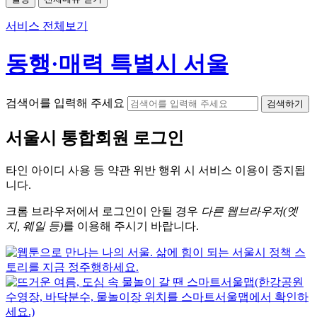
서비스 전체보기
동행·매력 특별시 서울
검색어를 입력해 주세요
검색하기
서울시
통합회원 로그인
타인 아이디
사용 등 약관 위반 행위 시
서비스 이용
이 중지됩
니다.
크롬
브라우저에서
로그인이 안될 경우
다른 웹브라우저(엣
지, 웨일 등)
를 이용해 주시기 바랍니다.