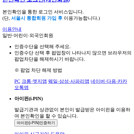
본인확인을 통한 로그인 서비스입니다.
(단,
서울시 통합회원 가입 후
이용가능합니다.)
이용안내
일반·어린이·외국인회원
인증수단을 선택해 주세요.
인증수단 선택 후 팝업창이 나타나지 않으면 브라우저의
팝업차단을 해제하시기 바랍니다.
※ 팝업 차단 해제 방법
PC
크롬·엣지앱
웨일·삼성·사파리앱
네이버·다음·카카
오톡앱
아이핀(i-PIN)
발급기관과 상관없이 본인이 발급받은
아이핀을 이용하
여 본인확인을
할 수 있습니다.
아이핀(i-PIN)
인증하기