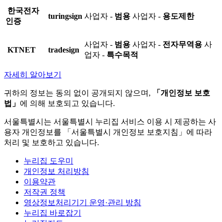
한국전자
turingsign
사업자 -
범용
사업자 -
용도제한
인증
사업자 -
범용
사업자 -
전자무역용
사
KTNET
tradesign
업자 -
특수목적
자세히 알아보기
귀하의 정보는 동의 없이 공개되지 않으며,
「개인정보 보호
법」
에 의해 보호되고 있습니다.
서울특별시는 서울특별시 누리집 서비스 이용 시 제공하는 사
용자 개인정보를 「서울특별시 개인정보 보호지침」에 따라
처리 및 보호하고 있습니다.
누리집 도우미
개인정보 처리방침
이용약관
저작권 정책
영상정보처리기기 운영·관리 방침
누리집 바로잡기