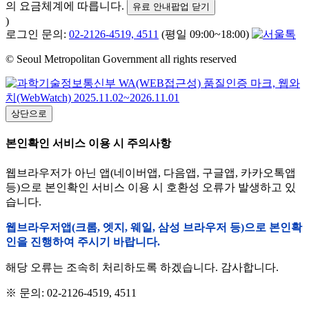
의 요금체계에 따릅니다.
유료 안내팝업 닫기
)
로그인 문의:
02-2126-4519, 4511
(평일 09:00~18:00)
© Seoul Metropolitan Government all rights reserved
상단으로
본인확인 서비스 이용 시 주의사항
웹브라우저가 아닌 앱(네이버앱, 다음앱, 구글앱, 카카오톡앱
등)으로 본인확인 서비스 이용 시 호환성 오류가 발생하고 있
습니다.
웹브라우저앱(크롬, 엣지, 웨일, 삼성 브라우저 등)으로 본인확
인을 진행하여 주시기 바랍니다.
해당 오류는 조속히 처리하도록 하겠습니다. 감사합니다.
※ 문의: 02-2126-4519, 4511