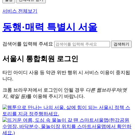
서비스 전체보기
동행·매력 특별시 서울
검색어를 입력해 주세요
검색하기
서울시
통합회원 로그인
타인 아이디
사용 등 약관 위반 행위 시
서비스 이용
이 중지됩
니다.
크롬
브라우저에서
로그인이 안될 경우
다른 웹브라우저(엣
지, 웨일 등)
를 이용해 주시기 바랍니다.