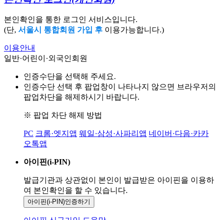
본인확인을 통한 로그인 서비스입니다.
(단,
서울시 통합회원 가입 후
이용가능합니다.)
이용안내
일반·어린이·외국인회원
인증수단을 선택해 주세요.
인증수단 선택 후 팝업창이 나타나지 않으면 브라우저의
팝업차단을 해제하시기 바랍니다.
※ 팝업 차단 해제 방법
PC
크롬·엣지앱
웨일·삼성·사파리앱
네이버·다음·카카
오톡앱
아이핀(i-PIN)
발급기관과 상관없이 본인이 발급받은
아이핀을 이용하
여 본인확인을
할 수 있습니다.
아이핀(i-PIN)
인증하기