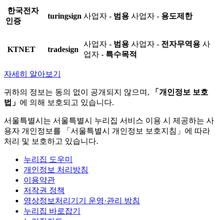
한국전자
turingsign
사업자 -
범용
사업자 -
용도제한
인증
사업자 -
범용
사업자 -
전자무역용
사
KTNET
tradesign
업자 -
특수목적
자세히 알아보기
귀하의 정보는 동의 없이 공개되지 않으며,
「개인정보 보호
법」
에 의해 보호되고 있습니다.
서울특별시는 서울특별시 누리집 서비스 이용 시 제공하는 사
용자 개인정보를 「서울특별시 개인정보 보호지침」에 따라
처리 및 보호하고 있습니다.
누리집 도우미
개인정보 처리방침
이용약관
저작권 정책
영상정보처리기기 운영·관리 방침
누리집 바로잡기