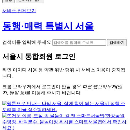
서비스 전체보기
동행·매력 특별시 서울
검색어를 입력해 주세요
검색하기
서울시
통합회원 로그인
타인 아이디
사용 등 약관 위반 행위 시
서비스 이용
이 중지됩
니다.
크롬
브라우저에서
로그인이 안될 경우
다른 웹브라우저(엣
지, 웨일 등)
를 이용해 주시기 바랍니다.