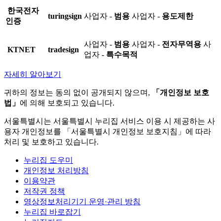
한국전자
turingsign
사업자 -
범용
사업자 -
용도제한
인증
사업자 -
범용
사업자 -
전자무역용
사
KTNET
tradesign
업자 -
특수목적
자세히 알아보기
귀하의 정보는 동의 없이 공개되지 않으며,
「개인정보 보호
법」
에 의해 보호되고 있습니다.
서울특별시는 서울특별시 누리집 서비스 이용 시 제공하는 사
용자 개인정보를 「서울특별시 개인정보 보호지침」에 따라
처리 및 보호하고 있습니다.
누리집 도우미
개인정보 처리방침
이용약관
저작권 정책
영상정보처리기기 운영·관리 방침
누리집 바로잡기