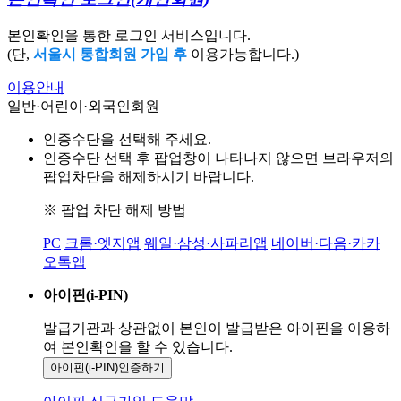
본인확인을 통한 로그인 서비스입니다.
(단,
서울시 통합회원 가입 후
이용가능합니다.)
이용안내
일반·어린이·외국인회원
인증수단을 선택해 주세요.
인증수단 선택 후 팝업창이 나타나지 않으면 브라우저의
팝업차단을 해제하시기 바랍니다.
※ 팝업 차단 해제 방법
PC
크롬·엣지앱
웨일·삼성·사파리앱
네이버·다음·카카
오톡앱
아이핀(i-PIN)
발급기관과 상관없이 본인이 발급받은
아이핀을 이용하
여 본인확인을
할 수 있습니다.
아이핀(i-PIN)
인증하기