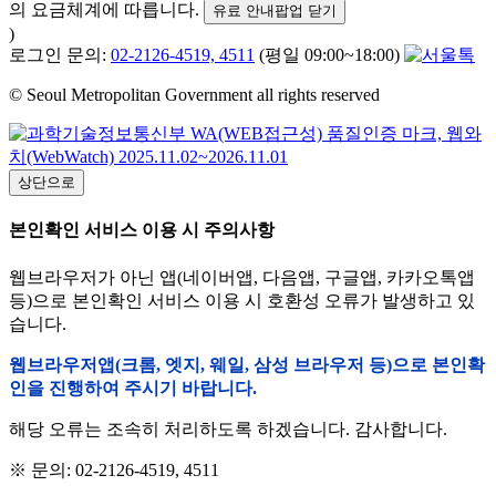
의 요금체계에 따릅니다.
유료 안내팝업 닫기
)
로그인 문의:
02-2126-4519, 4511
(평일 09:00~18:00)
© Seoul Metropolitan Government all rights reserved
상단으로
본인확인 서비스 이용 시 주의사항
웹브라우저가 아닌 앱(네이버앱, 다음앱, 구글앱, 카카오톡앱
등)으로 본인확인 서비스 이용 시 호환성 오류가 발생하고 있
습니다.
웹브라우저앱(크롬, 엣지, 웨일, 삼성 브라우저 등)으로 본인확
인을 진행하여 주시기 바랍니다.
해당 오류는 조속히 처리하도록 하겠습니다. 감사합니다.
※ 문의: 02-2126-4519, 4511