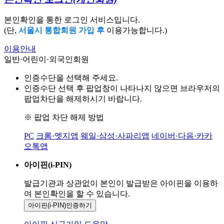
본인확인을 통한 로그인 서비스입니다.
(단,
서울시 통합회원 가입 후
이용가능합니다.)
이용안내
일반·어린이·외국인회원
인증수단을 선택해 주세요.
인증수단 선택 후 팝업창이 나타나지 않으면 브라우저의
팝업차단을 해제하시기 바랍니다.
※ 팝업 차단 해제 방법
PC
크롬·엣지앱
웨일·삼성·사파리앱
네이버·다음·카카
오톡앱
아이핀(i-PIN)
발급기관과 상관없이 본인이 발급받은
아이핀을 이용하
여 본인확인을
할 수 있습니다.
아이핀(i-PIN)
인증하기