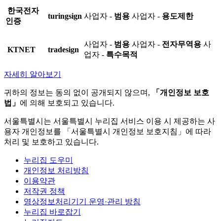
한국전자
turingsign
사업자 -
범용
사업자 -
용도제한
인증
사업자 -
범용
사업자 -
전자무역용
사
KTNET
tradesign
업자 -
특수목적
자세히 알아보기
귀하의 정보는 동의 없이 공개되지 않으며,
「개인정보 보호
법」
에 의해 보호되고 있습니다.
서울특별시는 서울특별시 누리집 서비스 이용 시 제공하는 사
용자 개인정보를 「서울특별시 개인정보 보호지침」에 따라
처리 및 보호하고 있습니다.
누리집 도우미
개인정보 처리방침
이용약관
저작권 정책
영상정보처리기기 운영·관리 방침
누리집 바로잡기