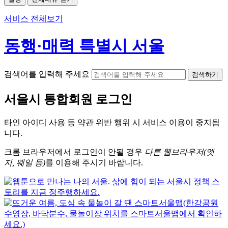
서비스 전체보기
동행·매력 특별시 서울
검색어를 입력해 주세요
검색하기
서울시
통합회원 로그인
타인 아이디
사용 등 약관 위반 행위 시
서비스 이용
이 중지됩
니다.
크롬
브라우저에서
로그인이 안될 경우
다른 웹브라우저(엣
지, 웨일 등)
를 이용해 주시기 바랍니다.