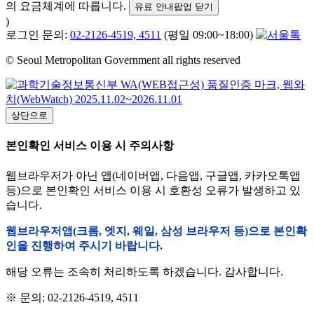
의 요금체계에 따릅니다.
유료 안내팝업 닫기
)
로그인 문의:
02-2126-4519, 4511
(평일 09:00~18:00)
© Seoul Metropolitan Government all rights reserved
상단으로
본인확인 서비스 이용 시 주의사항
웹브라우저가 아닌 앱(네이버앱, 다음앱, 구글앱, 카카오톡앱
등)으로 본인확인 서비스 이용 시 호환성 오류가 발생하고 있
습니다.
웹브라우저앱(크롬, 엣지, 웨일, 삼성 브라우저 등)으로 본인확
인을 진행하여 주시기 바랍니다.
해당 오류는 조속히 처리하도록 하겠습니다. 감사합니다.
※ 문의: 02-2126-4519, 4511