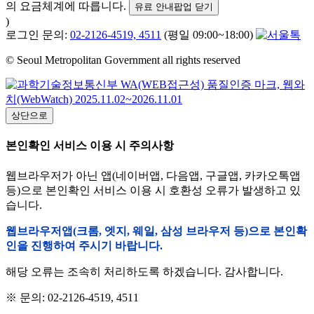
의 요금체계에 따릅니다.
유료 안내팝업 닫기
)
로그인 문의:
02-2126-4519, 4511
(평일 09:00~18:00)
© Seoul Metropolitan Government all rights reserved
상단으로
본인확인 서비스 이용 시 주의사항
웹브라우저가 아닌 앱(네이버앱, 다음앱, 구글앱, 카카오톡앱
등)으로 본인확인 서비스 이용 시 호환성 오류가 발생하고 있
습니다.
웹브라우저앱(크롬, 엣지, 웨일, 삼성 브라우저 등)으로 본인확
인을 진행하여 주시기 바랍니다.
해당 오류는 조속히 처리하도록 하겠습니다. 감사합니다.
※ 문의: 02-2126-4519, 4511