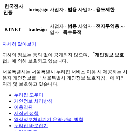
한국전자
turingsign
사업자 -
범용
사업자 -
용도제한
인증
사업자 -
범용
사업자 -
전자무역용
사
KTNET
tradesign
업자 -
특수목적
자세히 알아보기
귀하의 정보는 동의 없이 공개되지 않으며,
「개인정보 보호
법」
에 의해 보호되고 있습니다.
서울특별시는 서울특별시 누리집 서비스 이용 시 제공하는 사
용자 개인정보를 「서울특별시 개인정보 보호지침」에 따라
처리 및 보호하고 있습니다.
누리집 도우미
개인정보 처리방침
이용약관
저작권 정책
영상정보처리기기 운영·관리 방침
누리집 바로잡기