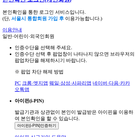
본인확인을 통한 로그인 서비스입니다.
(단,
서울시 통합회원 가입 후
이용가능합니다.)
이용안내
일반·어린이·외국인회원
인증수단을 선택해 주세요.
인증수단 선택 후 팝업창이 나타나지 않으면 브라우저의
팝업차단을 해제하시기 바랍니다.
※ 팝업 차단 해제 방법
PC
크롬·엣지앱
웨일·삼성·사파리앱
네이버·다음·카카
오톡앱
아이핀(i-PIN)
발급기관과 상관없이 본인이 발급받은
아이핀을 이용하
여 본인확인을
할 수 있습니다.
아이핀(i-PIN)
인증하기