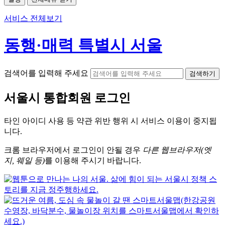
서비스 전체보기
동행·매력 특별시 서울
검색어를 입력해 주세요
검색하기
서울시
통합회원 로그인
타인 아이디
사용 등 약관 위반 행위 시
서비스 이용
이 중지됩
니다.
크롬
브라우저에서
로그인이 안될 경우
다른 웹브라우저(엣
지, 웨일 등)
를 이용해 주시기 바랍니다.