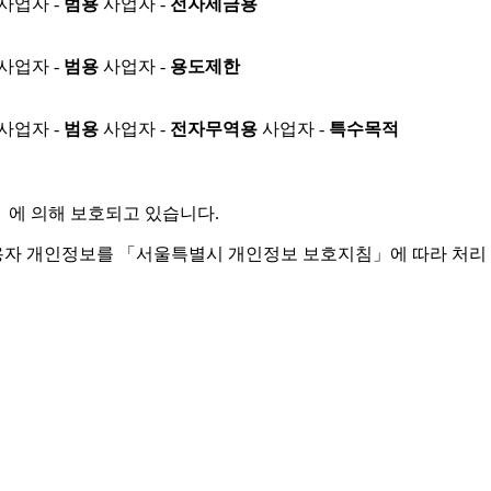
사업자 -
범용
사업자 -
전자세금용
사업자 -
범용
사업자 -
용도제한
사업자 -
범용
사업자 -
전자무역용
사업자 -
특수목적
」
에 의해 보호되고 있습니다.
용자 개인정보를 「서울특별시 개인정보 보호지침」에 따라 처리 