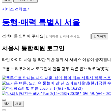
서비스 전체보기
동행·매력 특별시 서울
검색어를 입력해 주세요
검색하기
서울시
통합회원 로그인
타인 아이디
사용 등 약관 위반 행위 시
서비스 이용
이 중지됩니
크롬
브라우저에서
로그인이 안될 경우
다른 웹브라우저(엣지, 
정지
재생