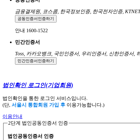
금융결제원, 코스콤, 한국정보인증, 한국전자인증, KTNE
공동인증서
인증하기
안내 1600-1522
민간인증서
Toss, 카카오뱅크, 국민인증서, 우리인증서, 신한인증서,
민간인증서
인증하기
법인확인 로그인
(기업회원)
법인확인을 통한 로그인 서비스입니다.
(단,
서울시 통합회원 가입 후
이용가능합니다.)
이용안내
2단계 법인공동인증서 인증
법인공동인증서 인증