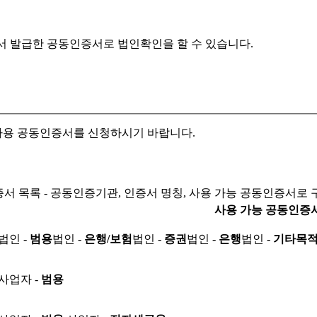
서 발급한 공동인증서로
법인확인을 할 수 있습니다.
자용 공동인증서를 신청하시기 바랍니다.
서 목록 - 공동인증기관, 인증서 명칭, 사용 가능 공동인증서로 
사용 가능 공동인증
법인 -
범용
법인 -
은행/보험
법인 -
증권
법인 -
은행
법인 -
기타목
사업자 -
범용