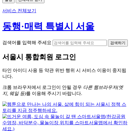
서비스 전체보기
동행·매력 특별시 서울
검색어를 입력해 주세요
검색하기
서울시
통합회원 로그인
타인 아이디
사용 등 약관 위반 행위 시
서비스 이용
이 중지됩
니다.
크롬
브라우저에서
로그인이 안될 경우
다른 웹브라우저(엣
지, 웨일 등)
를 이용해 주시기 바랍니다.