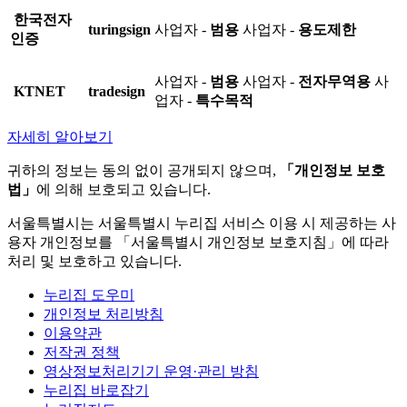
한국전자
turingsign
사업자 -
범용
사업자 -
용도제한
인증
사업자 -
범용
사업자 -
전자무역용
사
KTNET
tradesign
업자 -
특수목적
자세히 알아보기
귀하의 정보는 동의 없이 공개되지 않으며,
「개인정보 보호
법」
에 의해 보호되고 있습니다.
서울특별시는 서울특별시 누리집 서비스 이용 시 제공하는 사
용자 개인정보를 「서울특별시 개인정보 보호지침」에 따라
처리 및 보호하고 있습니다.
누리집 도우미
개인정보 처리방침
이용약관
저작권 정책
영상정보처리기기 운영·관리 방침
누리집 바로잡기