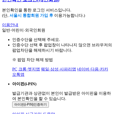
본인확인을 통한 로그인 서비스입니다.
(단,
서울시 통합회원 가입 후
이용가능합니다.)
이용안내
일반·어린이·외국인회원
인증수단을 선택해 주세요.
인증수단 선택 후 팝업창이 나타나지 않으면 브라우저의
팝업차단을 해제하시기 바랍니다.
※ 팝업 차단 해제 방법
PC
크롬·엣지앱
웨일·삼성·사파리앱
네이버·다음·카카
오톡앱
아이핀(i-PIN)
발급기관과 상관없이 본인이 발급받은
아이핀을 이용하
여 본인확인을
할 수 있습니다.
아이핀(i-PIN)
인증하기