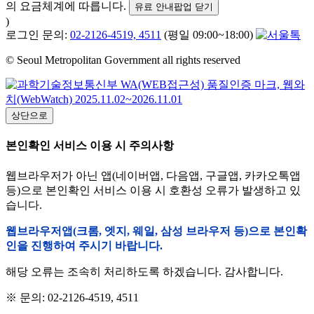
의 요금체계에 따릅니다.
유료 안내팝업 닫기
)
로그인 문의:
02-2126-4519, 4511
(평일 09:00~18:00)
© Seoul Metropolitan Government all rights reserved
상단으로
본인확인 서비스 이용 시 주의사항
웹브라우저가 아닌 앱(네이버앱, 다음앱, 구글앱, 카카오톡앱
등)으로 본인확인 서비스 이용 시 호환성 오류가 발생하고 있
습니다.
웹브라우저앱(크롬, 엣지, 웨일, 삼성 브라우저 등)으로 본인확
인을 진행하여 주시기 바랍니다.
해당 오류는 조속히 처리하도록 하겠습니다. 감사합니다.
※ 문의: 02-2126-4519, 4511