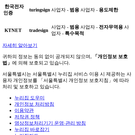
한국전자
turingsign
사업자 -
범용
사업자 -
용도제한
인증
사업자 -
범용
사업자 -
전자무역용
사
KTNET
tradesign
업자 -
특수목적
자세히 알아보기
귀하의 정보는 동의 없이 공개되지 않으며,
「개인정보 보호
법」
에 의해 보호되고 있습니다.
서울특별시는 서울특별시 누리집 서비스 이용 시 제공하는 사
용자 개인정보를 「서울특별시 개인정보 보호지침」에 따라
처리 및 보호하고 있습니다.
누리집 도우미
개인정보 처리방침
이용약관
저작권 정책
영상정보처리기기 운영·관리 방침
누리집 바로잡기