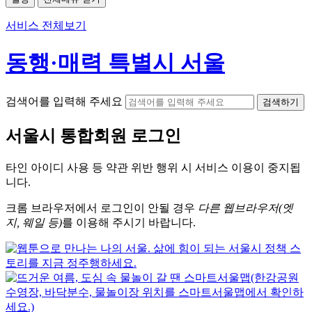
서비스 전체보기
동행·매력 특별시 서울
검색어를 입력해 주세요
검색하기
서울시
통합회원 로그인
타인 아이디
사용 등 약관 위반 행위 시
서비스 이용
이 중지됩
니다.
크롬
브라우저에서
로그인이 안될 경우
다른 웹브라우저(엣
지, 웨일 등)
를 이용해 주시기 바랍니다.