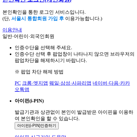
본인확인을 통한 로그인 서비스입니다.
(단,
서울시 통합회원 가입 후
이용가능합니다.)
이용안내
일반·어린이·외국인회원
인증수단을 선택해 주세요.
인증수단 선택 후 팝업창이 나타나지 않으면 브라우저의
팝업차단을 해제하시기 바랍니다.
※ 팝업 차단 해제 방법
PC
크롬·엣지앱
웨일·삼성·사파리앱
네이버·다음·카카
오톡앱
아이핀(i-PIN)
발급기관과 상관없이 본인이 발급받은
아이핀을 이용하
여 본인확인을
할 수 있습니다.
아이핀(i-PIN)
인증하기