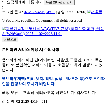
의 요금체계에 따릅니다.
유료 안내팝업 닫기
)
로그인 문의:
02-2126-4519, 4511
(평일 09:00~18:00)
© Seoul Metropolitan Government all rights reserved
상단으로
본인확인 서비스 이용 시 주의사항
웹브라우저가 아닌 앱(네이버앱, 다음앱, 구글앱, 카카오톡앱
등)으로 본인확인 서비스 이용 시 호환성 오류가 발생하고 있
습니다.
웹브라우저앱(크롬, 엣지, 웨일, 삼성 브라우저 등)으로 본인확
인을 진행하여 주시기 바랍니다.
해당 오류는 조속히 처리하도록 하겠습니다. 감사합니다.
※ 문의: 02-2126-4519, 4511