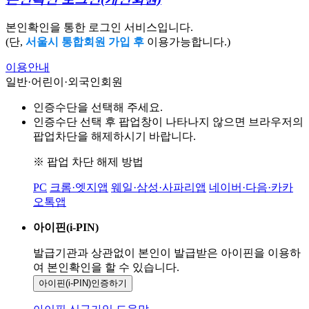
본인확인을 통한 로그인 서비스입니다.
(단,
서울시 통합회원 가입 후
이용가능합니다.)
이용안내
일반·어린이·외국인회원
인증수단을 선택해 주세요.
인증수단 선택 후 팝업창이 나타나지 않으면 브라우저의
팝업차단을 해제하시기 바랍니다.
※ 팝업 차단 해제 방법
PC
크롬·엣지앱
웨일·삼성·사파리앱
네이버·다음·카카
오톡앱
아이핀(i-PIN)
발급기관과 상관없이 본인이 발급받은
아이핀을 이용하
여 본인확인을
할 수 있습니다.
아이핀(i-PIN)
인증하기