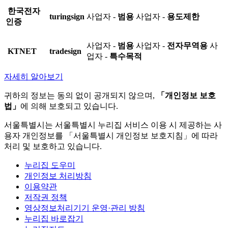
한국전자
turingsign
사업자 -
범용
사업자 -
용도제한
인증
사업자 -
범용
사업자 -
전자무역용
사
KTNET
tradesign
업자 -
특수목적
자세히 알아보기
귀하의 정보는 동의 없이 공개되지 않으며,
「개인정보 보호
법」
에 의해 보호되고 있습니다.
서울특별시는 서울특별시 누리집 서비스 이용 시 제공하는 사
용자 개인정보를 「서울특별시 개인정보 보호지침」에 따라
처리 및 보호하고 있습니다.
누리집 도우미
개인정보 처리방침
이용약관
저작권 정책
영상정보처리기기 운영·관리 방침
누리집 바로잡기