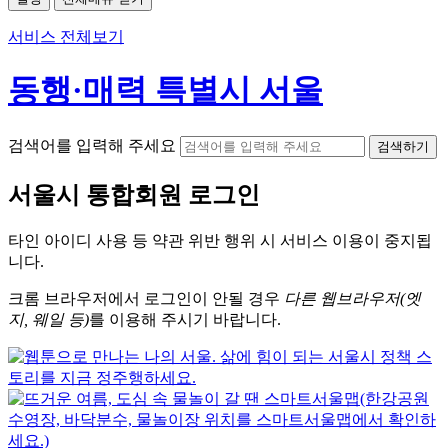
서비스 전체보기
동행·매력 특별시 서울
검색어를 입력해 주세요
검색하기
서울시
통합회원 로그인
타인 아이디
사용 등 약관 위반 행위 시
서비스 이용
이 중지됩
니다.
크롬
브라우저에서
로그인이 안될 경우
다른 웹브라우저(엣
지, 웨일 등)
를 이용해 주시기 바랍니다.