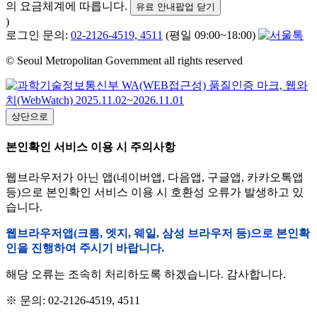
의 요금체계에 따릅니다.
유료 안내팝업 닫기
)
로그인 문의:
02-2126-4519, 4511
(평일 09:00~18:00)
© Seoul Metropolitan Government all rights reserved
상단으로
본인확인 서비스 이용 시 주의사항
웹브라우저가 아닌 앱(네이버앱, 다음앱, 구글앱, 카카오톡앱
등)으로 본인확인 서비스 이용 시 호환성 오류가 발생하고 있
습니다.
웹브라우저앱(크롬, 엣지, 웨일, 삼성 브라우저 등)으로 본인확
인을 진행하여 주시기 바랍니다.
해당 오류는 조속히 처리하도록 하겠습니다. 감사합니다.
※ 문의: 02-2126-4519, 4511