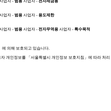
사업자 -
범용
사업자 -
전자세금용
사업자 -
범용
사업자 -
용도제한
사업자 -
범용
사업자 -
전자무역용
사업자 -
특수목적
」
에 의해 보호되고 있습니다.
용자 개인정보를 「서울특별시 개인정보 보호지침」에 따라 처리 