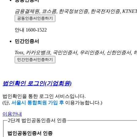
금융결제원, 코스콤, 한국정보인증, 한국전자인증, KTNE
공동인증서
인증하기
안내 1600-1522
민간인증서
Toss, 카카오뱅크, 국민인증서, 우리인증서, 신한인증서,
민간인증서
인증하기
법인확인 로그인
(기업회원)
법인확인을 통한 로그인 서비스입니다.
(단,
서울시 통합회원 가입 후
이용가능합니다.)
이용안내
2단계 법인공동인증서 인증
법인공동인증서 인증