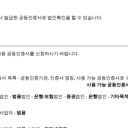
서 발급한 공동인증서로
법인확인을 할 수 있습니다.
자용 공동인증서를 신청하시기 바랍니다.
서 목록 - 공동인증기관, 인증서 명칭, 사용 가능 공동인증서로 
사용 가능 공동인증
법인 -
범용
법인 -
은행/보험
법인 -
증권
법인 -
은행
법인 -
기타목
사업자 -
범용