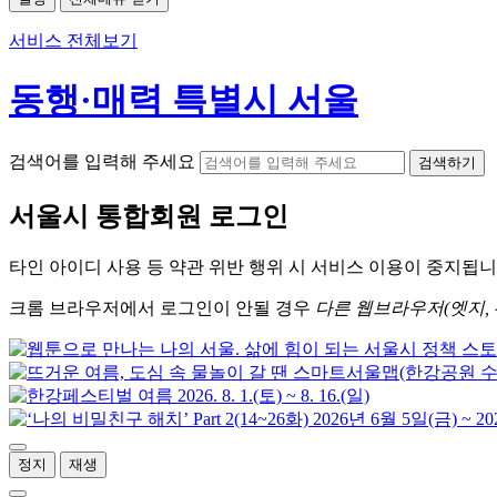
서비스 전체보기
동행·매력 특별시 서울
검색어를 입력해 주세요
검색하기
서울시
통합회원 로그인
타인 아이디
사용 등 약관 위반 행위 시
서비스 이용
이 중지됩니
크롬
브라우저에서
로그인이 안될 경우
다른 웹브라우저(엣지, 
정지
재생