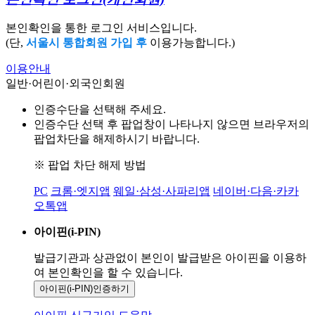
본인확인을 통한 로그인 서비스입니다.
(단,
서울시 통합회원 가입 후
이용가능합니다.)
이용안내
일반·어린이·외국인회원
인증수단을 선택해 주세요.
인증수단 선택 후 팝업창이 나타나지 않으면 브라우저의
팝업차단을 해제하시기 바랍니다.
※ 팝업 차단 해제 방법
PC
크롬·엣지앱
웨일·삼성·사파리앱
네이버·다음·카카
오톡앱
아이핀(i-PIN)
발급기관과 상관없이 본인이 발급받은
아이핀을 이용하
여 본인확인을
할 수 있습니다.
아이핀(i-PIN)
인증하기