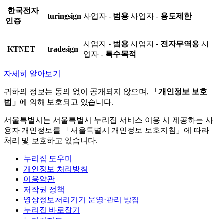
한국전자
turingsign
사업자 -
범용
사업자 -
용도제한
인증
사업자 -
범용
사업자 -
전자무역용
사
KTNET
tradesign
업자 -
특수목적
자세히 알아보기
귀하의 정보는 동의 없이 공개되지 않으며,
「개인정보 보호
법」
에 의해 보호되고 있습니다.
서울특별시는 서울특별시 누리집 서비스 이용 시 제공하는 사
용자 개인정보를 「서울특별시 개인정보 보호지침」에 따라
처리 및 보호하고 있습니다.
누리집 도우미
개인정보 처리방침
이용약관
저작권 정책
영상정보처리기기 운영·관리 방침
누리집 바로잡기