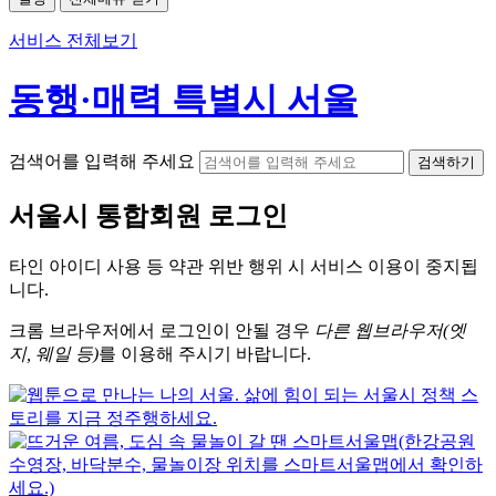
서비스 전체보기
동행·매력 특별시 서울
검색어를 입력해 주세요
검색하기
서울시
통합회원 로그인
타인 아이디
사용 등 약관 위반 행위 시
서비스 이용
이 중지됩
니다.
크롬
브라우저에서
로그인이 안될 경우
다른 웹브라우저(엣
지, 웨일 등)
를 이용해 주시기 바랍니다.