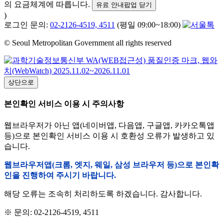
의 요금체계에 따릅니다.
유료 안내팝업 닫기
)
로그인 문의:
02-2126-4519, 4511
(평일 09:00~18:00)
© Seoul Metropolitan Government all rights reserved
상단으로
본인확인 서비스 이용 시 주의사항
웹브라우저가 아닌 앱(네이버앱, 다음앱, 구글앱, 카카오톡앱
등)으로 본인확인 서비스 이용 시 호환성 오류가 발생하고 있
습니다.
웹브라우저앱(크롬, 엣지, 웨일, 삼성 브라우저 등)으로 본인확
인을 진행하여 주시기 바랍니다.
해당 오류는 조속히 처리하도록 하겠습니다. 감사합니다.
※ 문의: 02-2126-4519, 4511