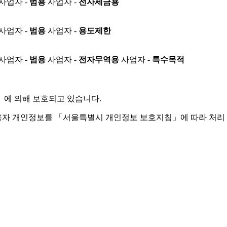
사업자 -
범용
사업자 -
전자세금용
사업자 -
범용
사업자 -
용도제한
사업자 -
범용
사업자 -
전자무역용
사업자 -
특수목적
」
에 의해 보호되고 있습니다.
용자 개인정보를 「서울특별시 개인정보 보호지침」에 따라 처리 