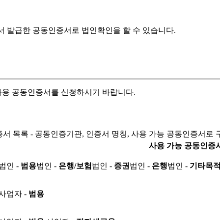
서 발급한 공동인증서로
법인확인을 할 수 있습니다.
자용 공동인증서를 신청하시기 바랍니다.
서 목록 - 공동인증기관, 인증서 명칭, 사용 가능 공동인증서로 
사용 가능 공동인증
법인 -
범용
법인 -
은행/보험
법인 -
증권
법인 -
은행
법인 -
기타목
사업자 -
범용