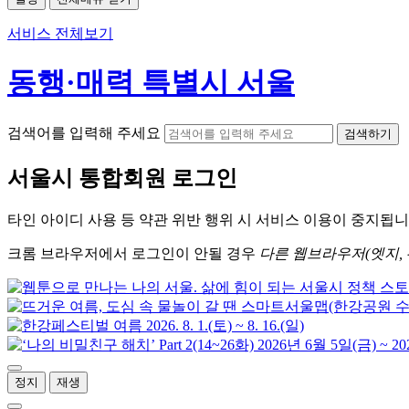
서비스 전체보기
동행·매력 특별시 서울
검색어를 입력해 주세요
검색하기
서울시
통합회원 로그인
타인 아이디
사용 등 약관 위반 행위 시
서비스 이용
이 중지됩니
크롬
브라우저에서
로그인이 안될 경우
다른 웹브라우저(엣지, 
정지
재생