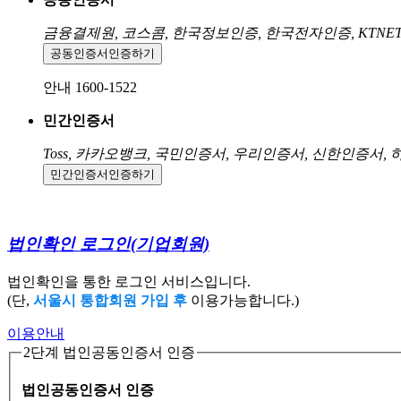
금융결제원, 코스콤, 한국정보인증, 한국전자인증, KTNE
공동인증서
인증하기
안내 1600-1522
민간인증서
Toss, 카카오뱅크, 국민인증서, 우리인증서, 신한인증서,
민간인증서
인증하기
법인확인 로그인
(기업회원)
법인확인을 통한 로그인 서비스입니다.
(단,
서울시 통합회원 가입 후
이용가능합니다.)
이용안내
2단계 법인공동인증서 인증
법인공동인증서 인증