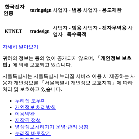
한국전자
turingsign
사업자 -
범용
사업자 -
용도제한
인증
사업자 -
범용
사업자 -
전자무역용
사
KTNET
tradesign
업자 -
특수목적
자세히 알아보기
귀하의 정보는 동의 없이 공개되지 않으며,
「개인정보 보호
법」
에 의해 보호되고 있습니다.
서울특별시는 서울특별시 누리집 서비스 이용 시 제공하는 사
용자 개인정보를 「서울특별시 개인정보 보호지침」에 따라
처리 및 보호하고 있습니다.
누리집 도우미
개인정보 처리방침
이용약관
저작권 정책
영상정보처리기기 운영·관리 방침
누리집 바로잡기