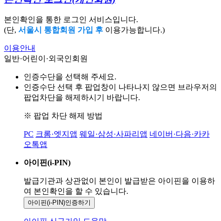
본인확인을 통한 로그인 서비스입니다.
(단,
서울시 통합회원 가입 후
이용가능합니다.)
이용안내
일반·어린이·외국인회원
인증수단을 선택해 주세요.
인증수단 선택 후 팝업창이 나타나지 않으면 브라우저의
팝업차단을 해제하시기 바랍니다.
※ 팝업 차단 해제 방법
PC
크롬·엣지앱
웨일·삼성·사파리앱
네이버·다음·카카
오톡앱
아이핀(i-PIN)
발급기관과 상관없이 본인이 발급받은
아이핀을 이용하
여 본인확인을
할 수 있습니다.
아이핀(i-PIN)
인증하기