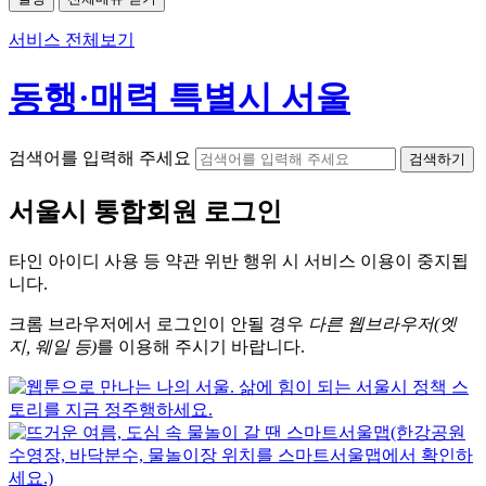
서비스 전체보기
동행·매력 특별시 서울
검색어를 입력해 주세요
검색하기
서울시
통합회원 로그인
타인 아이디
사용 등 약관 위반 행위 시
서비스 이용
이 중지됩
니다.
크롬
브라우저에서
로그인이 안될 경우
다른 웹브라우저(엣
지, 웨일 등)
를 이용해 주시기 바랍니다.