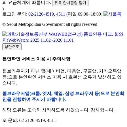
의 요금체계에 따릅니다.
유료 안내팝업 닫기
)
로그인 문의:
02-2126-4519, 4511
(평일 09:00~18:00)
© Seoul Metropolitan Government all rights reserved
상단으로
본인확인 서비스 이용 시 주의사항
웹브라우저가 아닌 앱(네이버앱, 다음앱, 구글앱, 카카오톡앱
등)으로 본인확인 서비스 이용 시 호환성 오류가 발생하고 있
습니다.
웹브라우저앱(크롬, 엣지, 웨일, 삼성 브라우저 등)으로 본인확
인을 진행하여 주시기 바랍니다.
해당 오류는 조속히 처리하도록 하겠습니다. 감사합니다.
※ 문의: 02-2126-4519, 4511