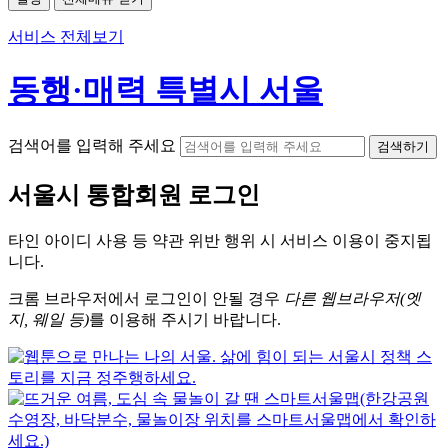
서비스 전체보기
동행·매력 특별시 서울
검색어를 입력해 주세요
검색하기
서울시
통합회원 로그인
타인 아이디
사용 등 약관 위반 행위 시
서비스 이용
이 중지됩
니다.
크롬
브라우저에서
로그인이 안될 경우
다른 웹브라우저(엣
지, 웨일 등)
를 이용해 주시기 바랍니다.