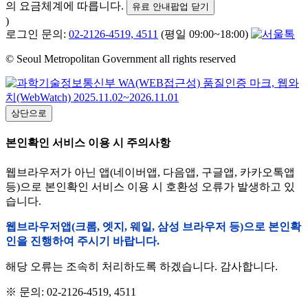
의 요금체계에 따릅니다.
유료 안내팝업 닫기
)
로그인 문의:
02-2126-4519, 4511
(평일 09:00~18:00)
© Seoul Metropolitan Government all rights reserved
상단으로
본인확인 서비스 이용 시 주의사항
웹브라우저가 아닌 앱(네이버앱, 다음앱, 구글앱, 카카오톡앱
등)으로 본인확인 서비스 이용 시 호환성 오류가 발생하고 있
습니다.
웹브라우저앱(크롬, 엣지, 웨일, 삼성 브라우저 등)으로 본인확
인을 진행하여 주시기 바랍니다.
해당 오류는 조속히 처리하도록 하겠습니다. 감사합니다.
※ 문의: 02-2126-4519, 4511