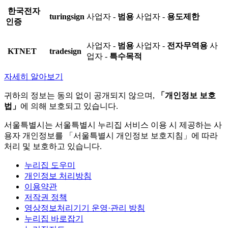
한국전자
turingsign
사업자 -
범용
사업자 -
용도제한
인증
사업자 -
범용
사업자 -
전자무역용
사
KTNET
tradesign
업자 -
특수목적
자세히 알아보기
귀하의 정보는 동의 없이 공개되지 않으며,
「개인정보 보호
법」
에 의해 보호되고 있습니다.
서울특별시는 서울특별시 누리집 서비스 이용 시 제공하는 사
용자 개인정보를 「서울특별시 개인정보 보호지침」에 따라
처리 및 보호하고 있습니다.
누리집 도우미
개인정보 처리방침
이용약관
저작권 정책
영상정보처리기기 운영·관리 방침
누리집 바로잡기