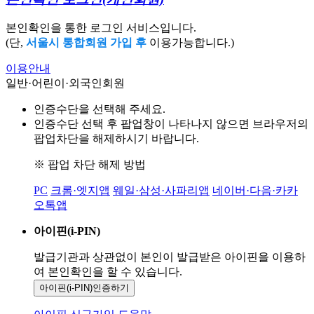
본인확인을 통한 로그인 서비스입니다.
(단,
서울시 통합회원 가입 후
이용가능합니다.)
이용안내
일반·어린이·외국인회원
인증수단을 선택해 주세요.
인증수단 선택 후 팝업창이 나타나지 않으면 브라우저의
팝업차단을 해제하시기 바랍니다.
※ 팝업 차단 해제 방법
PC
크롬·엣지앱
웨일·삼성·사파리앱
네이버·다음·카카
오톡앱
아이핀(i-PIN)
발급기관과 상관없이 본인이 발급받은
아이핀을 이용하
여 본인확인을
할 수 있습니다.
아이핀(i-PIN)
인증하기