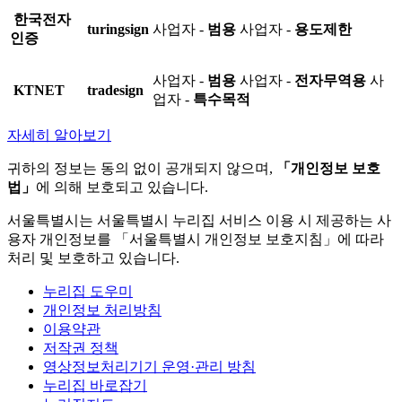
한국전자
turingsign
사업자 -
범용
사업자 -
용도제한
인증
사업자 -
범용
사업자 -
전자무역용
사
KTNET
tradesign
업자 -
특수목적
자세히 알아보기
귀하의 정보는 동의 없이 공개되지 않으며,
「개인정보 보호
법」
에 의해 보호되고 있습니다.
서울특별시는 서울특별시 누리집 서비스 이용 시 제공하는 사
용자 개인정보를 「서울특별시 개인정보 보호지침」에 따라
처리 및 보호하고 있습니다.
누리집 도우미
개인정보 처리방침
이용약관
저작권 정책
영상정보처리기기 운영·관리 방침
누리집 바로잡기