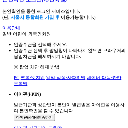
본인확인을 통한 로그인 서비스입니다.
(단,
서울시 통합회원 가입 후
이용가능합니다.)
이용안내
일반·어린이·외국인회원
인증수단을 선택해 주세요.
인증수단 선택 후 팝업창이 나타나지 않으면 브라우저의
팝업차단을 해제하시기 바랍니다.
※ 팝업 차단 해제 방법
PC
크롬·엣지앱
웨일·삼성·사파리앱
네이버·다음·카카
오톡앱
아이핀(i-PIN)
발급기관과 상관없이 본인이 발급받은
아이핀을 이용하
여 본인확인을
할 수 있습니다.
아이핀(i-PIN)
인증하기