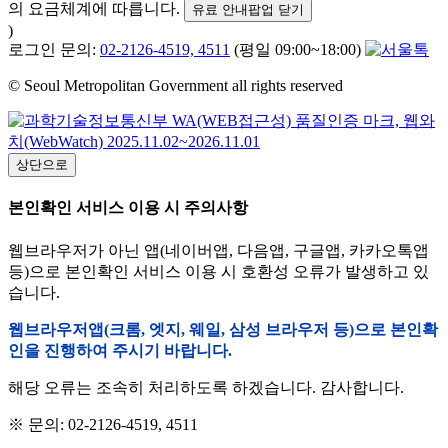
의 요금체계에 따릅니다.
유료 안내팝업 닫기
)
로그인 문의:
02-2126-4519, 4511
(평일 09:00~18:00)
© Seoul Metropolitan Government all rights reserved
상단으로
본인확인 서비스 이용 시 주의사항
웹브라우저가 아닌 앱(네이버앱, 다음앱, 구글앱, 카카오톡앱
등)으로 본인확인 서비스 이용 시 호환성 오류가 발생하고 있
습니다.
웹브라우저앱(크롬, 엣지, 웨일, 삼성 브라우저 등)으로 본인확
인을 진행하여 주시기 바랍니다.
해당 오류는 조속히 처리하도록 하겠습니다. 감사합니다.
※ 문의: 02-2126-4519, 4511