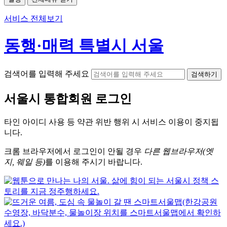
서비스 전체보기
동행·매력 특별시 서울
검색어를 입력해 주세요
검색하기
서울시
통합회원 로그인
타인 아이디
사용 등 약관 위반 행위 시
서비스 이용
이 중지됩
니다.
크롬
브라우저에서
로그인이 안될 경우
다른 웹브라우저(엣
지, 웨일 등)
를 이용해 주시기 바랍니다.