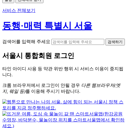
서비스 전체보기
동행·매력 특별시 서울
검색어를 입력해 주세요
검색하기
서울시
통합회원 로그인
타인 아이디
사용 등 약관 위반 행위 시
서비스 이용
이 중지됩
니다.
크롬
브라우저에서
로그인이 안될 경우
다른 웹브라우저(엣
지, 웨일 등)
를 이용해 주시기 바랍니다.