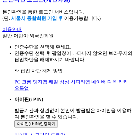
본인확인을 통한 로그인 서비스입니다.
(단,
서울시 통합회원 가입 후
이용가능합니다.)
이용안내
일반·어린이·외국인회원
인증수단을 선택해 주세요.
인증수단 선택 후 팝업창이 나타나지 않으면 브라우저의
팝업차단을 해제하시기 바랍니다.
※ 팝업 차단 해제 방법
PC
크롬·엣지앱
웨일·삼성·사파리앱
네이버·다음·카카
오톡앱
아이핀(i-PIN)
발급기관과 상관없이 본인이 발급받은
아이핀을 이용하
여 본인확인을
할 수 있습니다.
아이핀(i-PIN)
인증하기