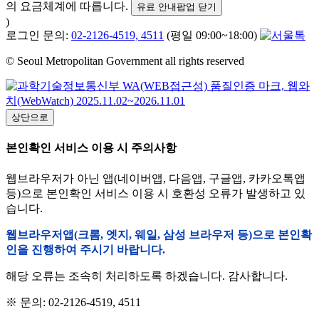
의 요금체계에 따릅니다.
유료 안내팝업 닫기
)
로그인 문의:
02-2126-4519, 4511
(평일 09:00~18:00)
© Seoul Metropolitan Government all rights reserved
상단으로
본인확인 서비스 이용 시 주의사항
웹브라우저가 아닌 앱(네이버앱, 다음앱, 구글앱, 카카오톡앱
등)으로 본인확인 서비스 이용 시 호환성 오류가 발생하고 있
습니다.
웹브라우저앱(크롬, 엣지, 웨일, 삼성 브라우저 등)으로 본인확
인을 진행하여 주시기 바랍니다.
해당 오류는 조속히 처리하도록 하겠습니다. 감사합니다.
※ 문의: 02-2126-4519, 4511