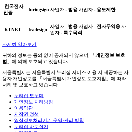
한국전자
turingsign
사업자 -
범용
사업자 -
용도제한
인증
사업자 -
범용
사업자 -
전자무역용
사
KTNET
tradesign
업자 -
특수목적
자세히 알아보기
귀하의 정보는 동의 없이 공개되지 않으며,
「개인정보 보호
법」
에 의해 보호되고 있습니다.
서울특별시는 서울특별시 누리집 서비스 이용 시 제공하는 사
용자 개인정보를 「서울특별시 개인정보 보호지침」에 따라
처리 및 보호하고 있습니다.
누리집 도우미
개인정보 처리방침
이용약관
저작권 정책
영상정보처리기기 운영·관리 방침
누리집 바로잡기