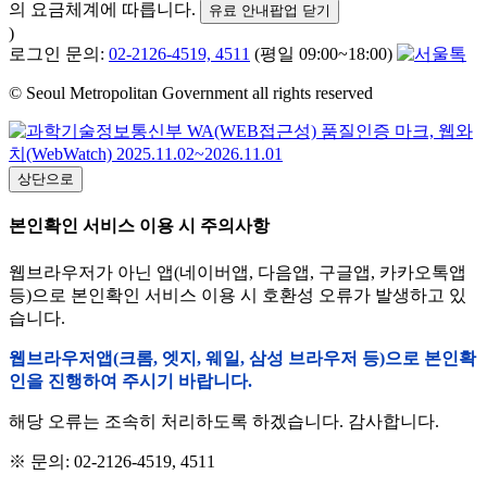
의 요금체계에 따릅니다.
유료 안내팝업 닫기
)
로그인 문의:
02-2126-4519, 4511
(평일 09:00~18:00)
© Seoul Metropolitan Government all rights reserved
상단으로
본인확인 서비스 이용 시 주의사항
웹브라우저가 아닌 앱(네이버앱, 다음앱, 구글앱, 카카오톡앱
등)으로 본인확인 서비스 이용 시 호환성 오류가 발생하고 있
습니다.
웹브라우저앱(크롬, 엣지, 웨일, 삼성 브라우저 등)으로 본인확
인을 진행하여 주시기 바랍니다.
해당 오류는 조속히 처리하도록 하겠습니다. 감사합니다.
※ 문의: 02-2126-4519, 4511