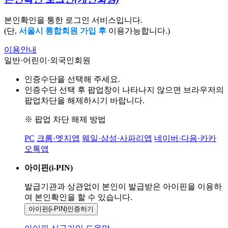
본인확인을 통한 로그인 서비스입니다.
(단,
서울시 통합회원 가입 후
이용가능합니다.)
이용안내
일반·어린이·외국인회원
인증수단을 선택해 주세요.
인증수단 선택 후 팝업창이 나타나지 않으면 브라우저의
팝업차단을 해제하시기 바랍니다.
※ 팝업 차단 해제 방법
PC
크롬·엣지앱
웨일·삼성·사파리앱
네이버·다음·카카
오톡앱
아이핀(i-PIN)
발급기관과 상관없이 본인이 발급받은
아이핀을 이용하
여 본인확인을
할 수 있습니다.
아이핀(i-PIN)
인증하기