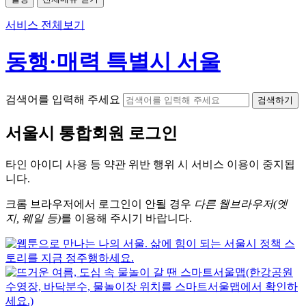
서비스 전체보기
동행·매력 특별시 서울
검색어를 입력해 주세요
검색하기
서울시
통합회원 로그인
타인 아이디
사용 등 약관 위반 행위 시
서비스 이용
이 중지됩
니다.
크롬
브라우저에서
로그인이 안될 경우
다른 웹브라우저(엣
지, 웨일 등)
를 이용해 주시기 바랍니다.