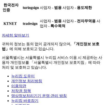
한국전자
turingsign
사업자 -
범용
사업자 -
용도제한
인증
사업자 -
범용
사업자 -
전자무역용
사
KTNET
tradesign
업자 -
특수목적
자세히 알아보기
귀하의 정보는 동의 없이 공개되지 않으며,
「개인정보 보호
법」
에 의해 보호되고 있습니다.
서울특별시는 서울특별시 누리집 서비스 이용 시 제공하는 사
용자 개인정보를 「서울특별시 개인정보 보호지침」에 따라
처리 및 보호하고 있습니다.
누리집 도우미
개인정보 처리방침
이용약관
저작권 정책
영상정보처리기기 운영·관리 방침
누리집 바로잡기