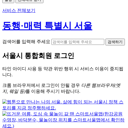
서비스 전체보기
동행·매력 특별시 서울
검색어를 입력해 주세요
검색하기
서울시
통합회원 로그인
타인 아이디
사용 등 약관 위반 행위 시
서비스 이용
이 중지됩
니다.
크롬
브라우저에서
로그인이 안될 경우
다른 웹브라우저(엣
지, 웨일 등)
를 이용해 주시기 바랍니다.