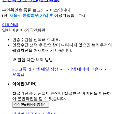
본인확인을 통한 로그인 서비스입니다.
(단,
서울시 통합회원 가입 후
이용가능합니다.)
이용안내
일반·어린이·외국인회원
인증수단을 선택해 주세요.
인증수단 선택 후 팝업창이 나타나지 않으면 브라우저의
팝업차단을 해제하시기 바랍니다.
※ 팝업 차단 해제 방법
PC
크롬·엣지앱
웨일·삼성·사파리앱
네이버·다음·카카
오톡앱
아이핀(i-PIN)
발급기관과 상관없이 본인이 발급받은
아이핀을 이용하
여 본인확인을
할 수 있습니다.
아이핀(i-PIN)
인증하기