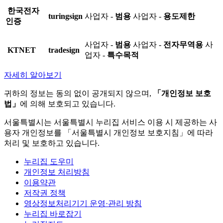
한국전자
turingsign
사업자 -
범용
사업자 -
용도제한
인증
사업자 -
범용
사업자 -
전자무역용
사
KTNET
tradesign
업자 -
특수목적
자세히 알아보기
귀하의 정보는 동의 없이 공개되지 않으며,
「개인정보 보호
법」
에 의해 보호되고 있습니다.
서울특별시는 서울특별시 누리집 서비스 이용 시 제공하는 사
용자 개인정보를 「서울특별시 개인정보 보호지침」에 따라
처리 및 보호하고 있습니다.
누리집 도우미
개인정보 처리방침
이용약관
저작권 정책
영상정보처리기기 운영·관리 방침
누리집 바로잡기