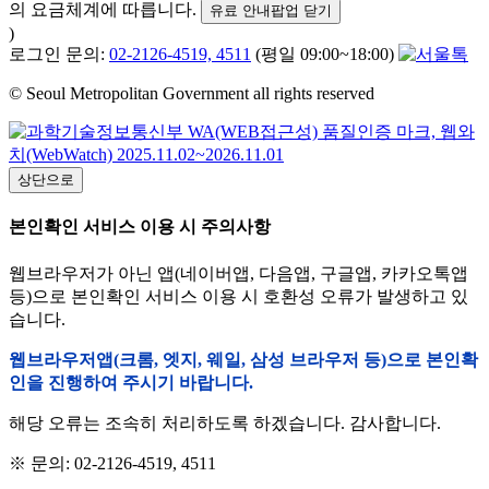
의 요금체계에 따릅니다.
유료 안내팝업 닫기
)
로그인 문의:
02-2126-4519, 4511
(평일 09:00~18:00)
© Seoul Metropolitan Government all rights reserved
상단으로
본인확인 서비스 이용 시 주의사항
웹브라우저가 아닌 앱(네이버앱, 다음앱, 구글앱, 카카오톡앱
등)으로 본인확인 서비스 이용 시 호환성 오류가 발생하고 있
습니다.
웹브라우저앱(크롬, 엣지, 웨일, 삼성 브라우저 등)으로 본인확
인을 진행하여 주시기 바랍니다.
해당 오류는 조속히 처리하도록 하겠습니다. 감사합니다.
※ 문의: 02-2126-4519, 4511