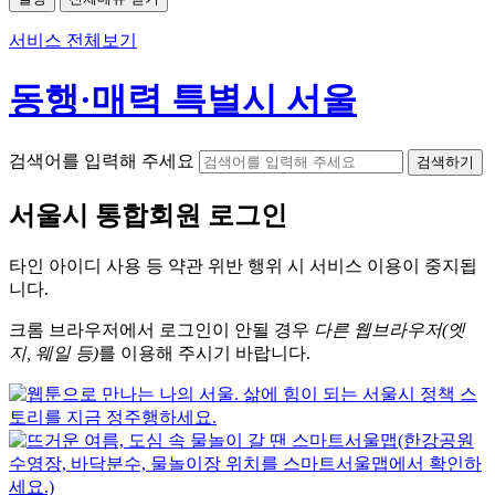
서비스 전체보기
동행·매력 특별시 서울
검색어를 입력해 주세요
검색하기
서울시
통합회원 로그인
타인 아이디
사용 등 약관 위반 행위 시
서비스 이용
이 중지됩
니다.
크롬
브라우저에서
로그인이 안될 경우
다른 웹브라우저(엣
지, 웨일 등)
를 이용해 주시기 바랍니다.