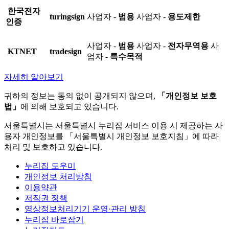
한국전자
turingsign
사업자 -
범용
사업자 -
용도제한
인증
사업자 -
범용
사업자 -
전자무역용
사
KTNET
tradesign
업자 -
특수목적
자세히 알아보기
귀하의 정보는 동의 없이 공개되지 않으며,
「개인정보 보호
법」
에 의해 보호되고 있습니다.
서울특별시는 서울특별시 누리집 서비스 이용 시 제공하는 사
용자 개인정보를 「서울특별시 개인정보 보호지침」에 따라
처리 및 보호하고 있습니다.
누리집 도우미
개인정보 처리방침
이용약관
저작권 정책
영상정보처리기기 운영·관리 방침
누리집 바로잡기