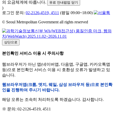
의 요금체계에 따릅니다.
유료 안내팝업 닫기
)
로그인 문의:
02-2126-4519, 4511
(평일 09:00~18:00)
© Seoul Metropolitan Government all rights reserved
상단으로
본인확인 서비스 이용 시 주의사항
웹브라우저가 아닌 앱(네이버앱, 다음앱, 구글앱, 카카오톡앱
등)으로 본인확인 서비스 이용 시 호환성 오류가 발생하고 있
습니다.
웹브라우저앱(크롬, 엣지, 웨일, 삼성 브라우저 등)으로 본인확
인을 진행하여 주시기 바랍니다.
해당 오류는 조속히 처리하도록 하겠습니다. 감사합니다.
※ 문의: 02-2126-4519, 4511