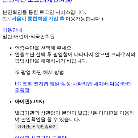
본인확인을 통한 로그인 서비스입니다.
(단,
서울시 통합회원 가입 후
이용가능합니다.)
이용안내
일반·어린이·외국인회원
인증수단을 선택해 주세요.
인증수단 선택 후 팝업창이 나타나지 않으면 브라우저의
팝업차단을 해제하시기 바랍니다.
※ 팝업 차단 해제 방법
PC
크롬·엣지앱
웨일·삼성·사파리앱
네이버·다음·카카
오톡앱
아이핀(i-PIN)
발급기관과 상관없이 본인이 발급받은
아이핀을 이용하
여 본인확인을
할 수 있습니다.
아이핀(i-PIN)
인증하기