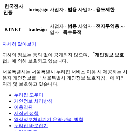
한국전자
turingsign
사업자 -
범용
사업자 -
용도제한
인증
사업자 -
범용
사업자 -
전자무역용
사
KTNET
tradesign
업자 -
특수목적
자세히 알아보기
귀하의 정보는 동의 없이 공개되지 않으며,
「개인정보 보호
법」
에 의해 보호되고 있습니다.
서울특별시는 서울특별시 누리집 서비스 이용 시 제공하는 사
용자 개인정보를 「서울특별시 개인정보 보호지침」에 따라
처리 및 보호하고 있습니다.
누리집 도우미
개인정보 처리방침
이용약관
저작권 정책
영상정보처리기기 운영·관리 방침
누리집 바로잡기