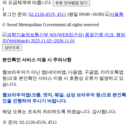
의 요금체계에 따릅니다.
유료 안내팝업 닫기
)
로그인 문의:
02-2126-4519, 4511
(평일 09:00~18:00)
© Seoul Metropolitan Government all rights reserved
상단으로
본인확인 서비스 이용 시 주의사항
웹브라우저가 아닌 앱(네이버앱, 다음앱, 구글앱, 카카오톡앱
등)으로 본인확인 서비스 이용 시 호환성 오류가 발생하고 있
습니다.
웹브라우저앱(크롬, 엣지, 웨일, 삼성 브라우저 등)으로 본인확
인을 진행하여 주시기 바랍니다.
해당 오류는 조속히 처리하도록 하겠습니다. 감사합니다.
※ 문의: 02-2126-4519, 4511