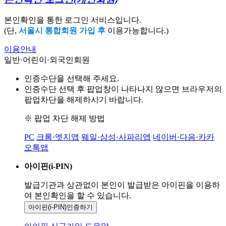
본인확인을 통한 로그인 서비스입니다.
(단,
서울시 통합회원 가입 후
이용가능합니다.)
이용안내
일반·어린이·외국인회원
인증수단을 선택해 주세요.
인증수단 선택 후 팝업창이 나타나지 않으면 브라우저의
팝업차단을 해제하시기 바랍니다.
※ 팝업 차단 해제 방법
PC
크롬·엣지앱
웨일·삼성·사파리앱
네이버·다음·카카
오톡앱
아이핀(i-PIN)
발급기관과 상관없이 본인이 발급받은
아이핀을 이용하
여 본인확인을
할 수 있습니다.
아이핀(i-PIN)
인증하기