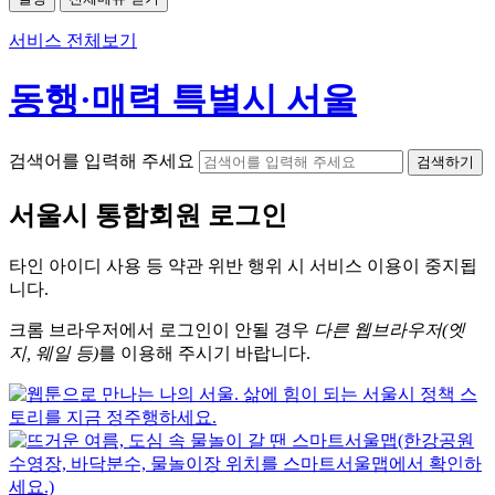
서비스 전체보기
동행·매력 특별시 서울
검색어를 입력해 주세요
검색하기
서울시
통합회원 로그인
타인 아이디
사용 등 약관 위반 행위 시
서비스 이용
이 중지됩
니다.
크롬
브라우저에서
로그인이 안될 경우
다른 웹브라우저(엣
지, 웨일 등)
를 이용해 주시기 바랍니다.