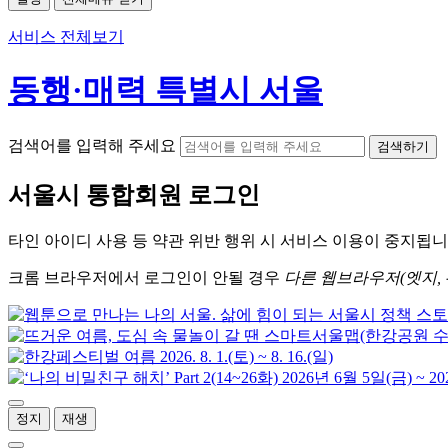
서비스 전체보기
동행·매력 특별시 서울
검색어를 입력해 주세요
검색하기
서울시
통합회원 로그인
타인 아이디
사용 등 약관 위반 행위 시
서비스 이용
이 중지됩니
크롬
브라우저에서
로그인이 안될 경우
다른 웹브라우저(엣지, 
정지
재생