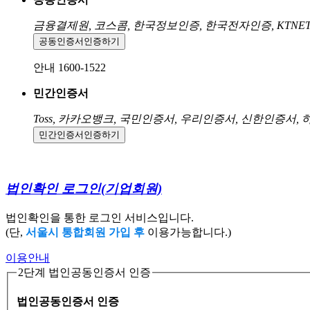
금융결제원, 코스콤, 한국정보인증, 한국전자인증, KTNE
공동인증서
인증하기
안내 1600-1522
민간인증서
Toss, 카카오뱅크, 국민인증서, 우리인증서, 신한인증서,
민간인증서
인증하기
법인확인 로그인
(기업회원)
법인확인을 통한 로그인 서비스입니다.
(단,
서울시 통합회원 가입 후
이용가능합니다.)
이용안내
2단계 법인공동인증서 인증
법인공동인증서 인증