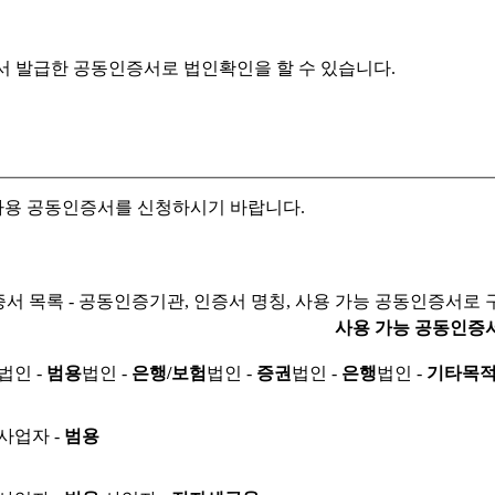
서 발급한 공동인증서로
법인확인을 할 수 있습니다.
자용 공동인증서를 신청하시기 바랍니다.
서 목록 - 공동인증기관, 인증서 명칭, 사용 가능 공동인증서로 
사용 가능 공동인증
법인 -
범용
법인 -
은행/보험
법인 -
증권
법인 -
은행
법인 -
기타목
사업자 -
범용