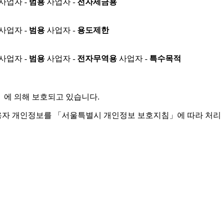
사업자 -
범용
사업자 -
전자세금용
사업자 -
범용
사업자 -
용도제한
사업자 -
범용
사업자 -
전자무역용
사업자 -
특수목적
」
에 의해 보호되고 있습니다.
용자 개인정보를 「서울특별시 개인정보 보호지침」에 따라 처리 