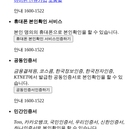
아이핀 신규가입
도움말
안내 1600-1522
휴대폰 본인확인 서비스
본인 명의의 휴대폰으로
본인확인을 할 수 있습니다.
휴대폰 본인확인 서비스
인증하기
안내 1600-1522
공동인증서
금융결제원, 코스콤, 한국정보인증, 한국전자인증,
KTNET
에서 발급한 공동인증서로 본인확인을 할 수 있
습니다.
공동인증서
인증하기
안내 1600-1522
민간인증서
Toss, 카카오뱅크, 국민인증서, 우리인증서, 신한인증서,
하나인증서
로 본인확인을 할 수 있습니다.