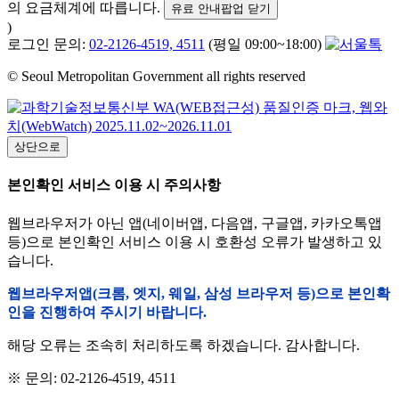
의 요금체계에 따릅니다.
유료 안내팝업 닫기
)
로그인 문의:
02-2126-4519, 4511
(평일 09:00~18:00)
© Seoul Metropolitan Government all rights reserved
상단으로
본인확인 서비스 이용 시 주의사항
웹브라우저가 아닌 앱(네이버앱, 다음앱, 구글앱, 카카오톡앱
등)으로 본인확인 서비스 이용 시 호환성 오류가 발생하고 있
습니다.
웹브라우저앱(크롬, 엣지, 웨일, 삼성 브라우저 등)으로 본인확
인을 진행하여 주시기 바랍니다.
해당 오류는 조속히 처리하도록 하겠습니다. 감사합니다.
※ 문의: 02-2126-4519, 4511