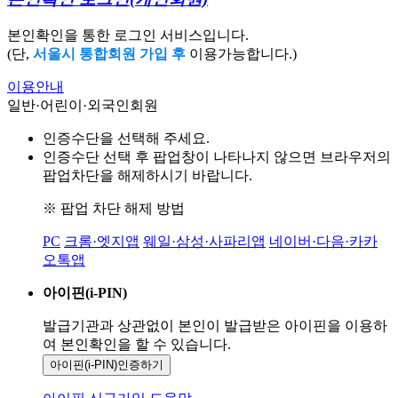
본인확인을 통한 로그인 서비스입니다.
(단,
서울시 통합회원 가입 후
이용가능합니다.)
이용안내
일반·어린이·외국인회원
인증수단을 선택해 주세요.
인증수단 선택 후 팝업창이 나타나지 않으면 브라우저의
팝업차단을 해제하시기 바랍니다.
※ 팝업 차단 해제 방법
PC
크롬·엣지앱
웨일·삼성·사파리앱
네이버·다음·카카
오톡앱
아이핀(i-PIN)
발급기관과 상관없이 본인이 발급받은
아이핀을 이용하
여 본인확인을
할 수 있습니다.
아이핀(i-PIN)
인증하기