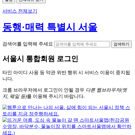
서비스 전체보기
동행·매력 특별시 서울
검색어를 입력해 주세요
검색하기
서울시
통합회원 로그인
타인 아이디
사용 등 약관 위반 행위 시
서비스 이용
이 중지됩
니다.
크롬
브라우저에서
로그인이 안될 경우
다른 웹브라우저(엣
지, 웨일 등)
를 이용해 주시기 바랍니다.