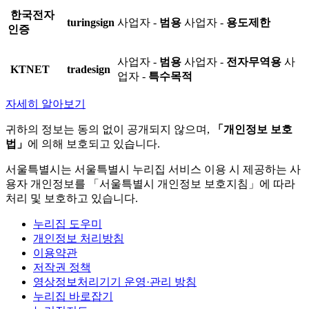
한국전자
turingsign
사업자 -
범용
사업자 -
용도제한
인증
사업자 -
범용
사업자 -
전자무역용
사
KTNET
tradesign
업자 -
특수목적
자세히 알아보기
귀하의 정보는 동의 없이 공개되지 않으며,
「개인정보 보호
법」
에 의해 보호되고 있습니다.
서울특별시는 서울특별시 누리집 서비스 이용 시 제공하는 사
용자 개인정보를 「서울특별시 개인정보 보호지침」에 따라
처리 및 보호하고 있습니다.
누리집 도우미
개인정보 처리방침
이용약관
저작권 정책
영상정보처리기기 운영·관리 방침
누리집 바로잡기