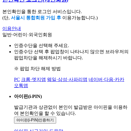
본인확인을 통한 로그인 서비스입니다.
(단,
서울시 통합회원 가입 후
이용가능합니다.)
이용안내
일반·어린이·외국인회원
인증수단을 선택해 주세요.
인증수단 선택 후 팝업창이 나타나지 않으면 브라우저의
팝업차단을 해제하시기 바랍니다.
※ 팝업 차단 해제 방법
PC
크롬·엣지앱
웨일·삼성·사파리앱
네이버·다음·카카
오톡앱
아이핀(i-PIN)
발급기관과 상관없이 본인이 발급받은
아이핀을 이용하
여 본인확인을
할 수 있습니다.
아이핀(i-PIN)
인증하기