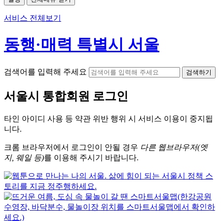
서비스 전체보기
동행·매력 특별시 서울
검색어를 입력해 주세요
검색하기
서울시
통합회원 로그인
타인 아이디
사용 등 약관 위반 행위 시
서비스 이용
이 중지됩
니다.
크롬
브라우저에서
로그인이 안될 경우
다른 웹브라우저(엣
지, 웨일 등)
를 이용해 주시기 바랍니다.