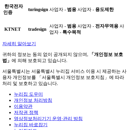
한국전자
turingsign
사업자 -
범용
사업자 -
용도제한
인증
사업자 -
범용
사업자 -
전자무역용
사
KTNET
tradesign
업자 -
특수목적
자세히 알아보기
귀하의 정보는 동의 없이 공개되지 않으며,
「개인정보 보호
법」
에 의해 보호되고 있습니다.
서울특별시는 서울특별시 누리집 서비스 이용 시 제공하는 사
용자 개인정보를 「서울특별시 개인정보 보호지침」에 따라
처리 및 보호하고 있습니다.
누리집 도우미
개인정보 처리방침
이용약관
저작권 정책
영상정보처리기기 운영·관리 방침
누리집 바로잡기