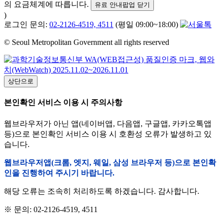
의 요금체계에 따릅니다.
유료 안내팝업 닫기
)
로그인 문의:
02-2126-4519, 4511
(평일 09:00~18:00)
© Seoul Metropolitan Government all rights reserved
상단으로
본인확인 서비스 이용 시 주의사항
웹브라우저가 아닌 앱(네이버앱, 다음앱, 구글앱, 카카오톡앱
등)으로 본인확인 서비스 이용 시 호환성 오류가 발생하고 있
습니다.
웹브라우저앱(크롬, 엣지, 웨일, 삼성 브라우저 등)으로 본인확
인을 진행하여 주시기 바랍니다.
해당 오류는 조속히 처리하도록 하겠습니다. 감사합니다.
※ 문의: 02-2126-4519, 4511