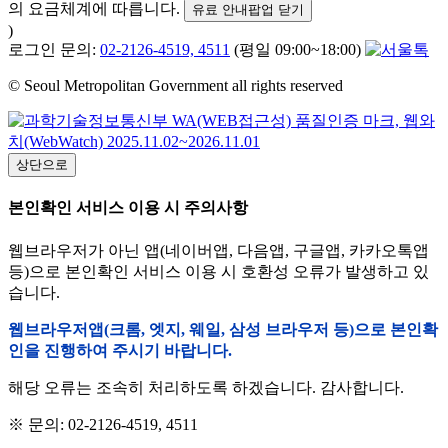
의 요금체계에 따릅니다.
유료 안내팝업 닫기
)
로그인 문의:
02-2126-4519, 4511
(평일 09:00~18:00)
© Seoul Metropolitan Government all rights reserved
상단으로
본인확인 서비스 이용 시 주의사항
웹브라우저가 아닌 앱(네이버앱, 다음앱, 구글앱, 카카오톡앱
등)으로 본인확인 서비스 이용 시 호환성 오류가 발생하고 있
습니다.
웹브라우저앱(크롬, 엣지, 웨일, 삼성 브라우저 등)으로 본인확
인을 진행하여 주시기 바랍니다.
해당 오류는 조속히 처리하도록 하겠습니다. 감사합니다.
※ 문의: 02-2126-4519, 4511