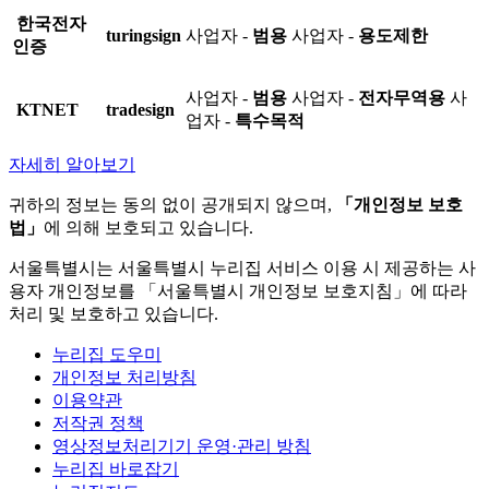
한국전자
turingsign
사업자 -
범용
사업자 -
용도제한
인증
사업자 -
범용
사업자 -
전자무역용
사
KTNET
tradesign
업자 -
특수목적
자세히 알아보기
귀하의 정보는 동의 없이 공개되지 않으며,
「개인정보 보호
법」
에 의해 보호되고 있습니다.
서울특별시는 서울특별시 누리집 서비스 이용 시 제공하는 사
용자 개인정보를 「서울특별시 개인정보 보호지침」에 따라
처리 및 보호하고 있습니다.
누리집 도우미
개인정보 처리방침
이용약관
저작권 정책
영상정보처리기기 운영·관리 방침
누리집 바로잡기