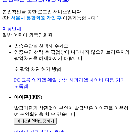
본인확인을 통한 로그인 서비스입니다.
(단,
서울시 통합회원 가입 후
이용가능합니다.)
이용안내
일반·어린이·외국인회원
인증수단을 선택해 주세요.
인증수단 선택 후 팝업창이 나타나지 않으면 브라우저의
팝업차단을 해제하시기 바랍니다.
※ 팝업 차단 해제 방법
PC
크롬·엣지앱
웨일·삼성·사파리앱
네이버·다음·카카
오톡앱
아이핀(i-PIN)
발급기관과 상관없이 본인이 발급받은
아이핀을 이용하
여 본인확인을
할 수 있습니다.
아이핀(i-PIN)
인증하기