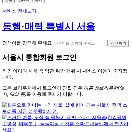
서비스 전체보기
동행·매력 특별시 서울
검색어를 입력해 주세요
검색하기
서울시
통합회원 로그인
타인 아이디
사용 등 약관 위반 행위 시
서비스 이용
이 중지됩
니다.
크롬
브라우저에서
로그인이 안될 경우
다른 웹브라우저(엣
지, 웨일 등)
를 이용해 주시기 바랍니다.