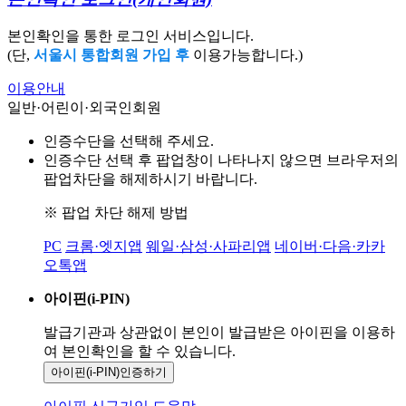
본인확인을 통한 로그인 서비스입니다.
(단,
서울시 통합회원 가입 후
이용가능합니다.)
이용안내
일반·어린이·외국인회원
인증수단을 선택해 주세요.
인증수단 선택 후 팝업창이 나타나지 않으면 브라우저의
팝업차단을 해제하시기 바랍니다.
※ 팝업 차단 해제 방법
PC
크롬·엣지앱
웨일·삼성·사파리앱
네이버·다음·카카
오톡앱
아이핀(i-PIN)
발급기관과 상관없이 본인이 발급받은
아이핀을 이용하
여 본인확인을
할 수 있습니다.
아이핀(i-PIN)
인증하기