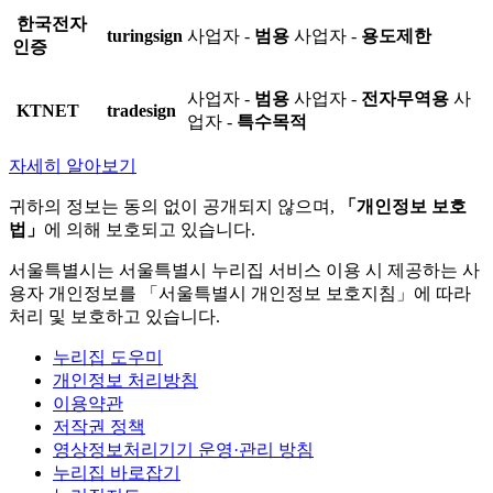
한국전자
turingsign
사업자 -
범용
사업자 -
용도제한
인증
사업자 -
범용
사업자 -
전자무역용
사
KTNET
tradesign
업자 -
특수목적
자세히 알아보기
귀하의 정보는 동의 없이 공개되지 않으며,
「개인정보 보호
법」
에 의해 보호되고 있습니다.
서울특별시는 서울특별시 누리집 서비스 이용 시 제공하는 사
용자 개인정보를 「서울특별시 개인정보 보호지침」에 따라
처리 및 보호하고 있습니다.
누리집 도우미
개인정보 처리방침
이용약관
저작권 정책
영상정보처리기기 운영·관리 방침
누리집 바로잡기