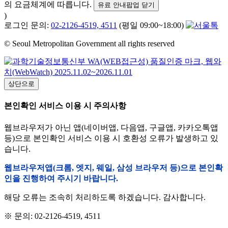
의 요금체계에 따릅니다.
유료 안내팝업 닫기
)
로그인 문의:
02-2126-4519, 4511
(평일 09:00~18:00)
© Seoul Metropolitan Government all rights reserved
상단으로
본인확인 서비스 이용 시 주의사항
웹브라우저가 아닌 앱(네이버앱, 다음앱, 구글앱, 카카오톡앱
등)으로 본인확인 서비스 이용 시 호환성 오류가 발생하고 있
습니다.
웹브라우저앱(크롬, 엣지, 웨일, 삼성 브라우저 등)으로 본인확
인을 진행하여 주시기 바랍니다.
해당 오류는 조속히 처리하도록 하겠습니다. 감사합니다.
※ 문의: 02-2126-4519, 4511