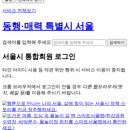
서비스 전체보기
동행·매력 특별시 서울
검색어를 입력해 주세요
검색하기
서울시
통합회원 로그인
타인 아이디
사용 등 약관 위반 행위 시
서비스 이용
이 중지됩
니다.
크롬
브라우저에서
로그인이 안될 경우
다른 웹브라우저(엣
지, 웨일 등)
를 이용해 주시기 바랍니다.