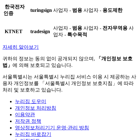
한국전자
turingsign
사업자 -
범용
사업자 -
용도제한
인증
사업자 -
범용
사업자 -
전자무역용
사
KTNET
tradesign
업자 -
특수목적
자세히 알아보기
귀하의 정보는 동의 없이 공개되지 않으며,
「개인정보 보호
법」
에 의해 보호되고 있습니다.
서울특별시는 서울특별시 누리집 서비스 이용 시 제공하는 사
용자 개인정보를 「서울특별시 개인정보 보호지침」에 따라
처리 및 보호하고 있습니다.
누리집 도우미
개인정보 처리방침
이용약관
저작권 정책
영상정보처리기기 운영·관리 방침
누리집 바로잡기