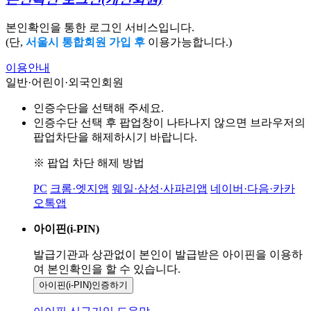
본인확인을 통한 로그인 서비스입니다.
(단,
서울시 통합회원 가입 후
이용가능합니다.)
이용안내
일반·어린이·외국인회원
인증수단을 선택해 주세요.
인증수단 선택 후 팝업창이 나타나지 않으면 브라우저의
팝업차단을 해제하시기 바랍니다.
※ 팝업 차단 해제 방법
PC
크롬·엣지앱
웨일·삼성·사파리앱
네이버·다음·카카
오톡앱
아이핀(i-PIN)
발급기관과 상관없이 본인이 발급받은
아이핀을 이용하
여 본인확인을
할 수 있습니다.
아이핀(i-PIN)
인증하기