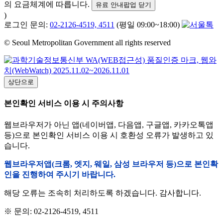
의 요금체계에 따릅니다.
유료 안내팝업 닫기
)
로그인 문의:
02-2126-4519, 4511
(평일 09:00~18:00)
© Seoul Metropolitan Government all rights reserved
상단으로
본인확인 서비스 이용 시 주의사항
웹브라우저가 아닌 앱(네이버앱, 다음앱, 구글앱, 카카오톡앱
등)으로 본인확인 서비스 이용 시 호환성 오류가 발생하고 있
습니다.
웹브라우저앱(크롬, 엣지, 웨일, 삼성 브라우저 등)으로 본인확
인을 진행하여 주시기 바랍니다.
해당 오류는 조속히 처리하도록 하겠습니다. 감사합니다.
※ 문의: 02-2126-4519, 4511