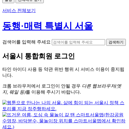
서비스 전체보기
동행·매력 특별시 서울
검색어를 입력해 주세요
검색하기
서울시
통합회원 로그인
타인 아이디
사용 등 약관 위반 행위 시
서비스 이용
이 중지됩
니다.
크롬
브라우저에서
로그인이 안될 경우
다른 웹브라우저(엣
지, 웨일 등)
를 이용해 주시기 바랍니다.