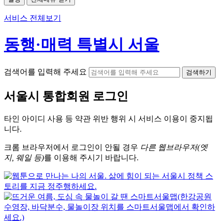
서비스 전체보기
동행·매력 특별시 서울
검색어를 입력해 주세요
검색하기
서울시
통합회원 로그인
타인 아이디
사용 등 약관 위반 행위 시
서비스 이용
이 중지됩
니다.
크롬
브라우저에서
로그인이 안될 경우
다른 웹브라우저(엣
지, 웨일 등)
를 이용해 주시기 바랍니다.