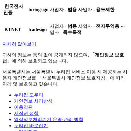
한국전자
turingsign
사업자 -
범용
사업자 -
용도제한
인증
사업자 -
범용
사업자 -
전자무역용
사
KTNET
tradesign
업자 -
특수목적
자세히 알아보기
귀하의 정보는 동의 없이 공개되지 않으며,
「개인정보 보호
법」
에 의해 보호되고 있습니다.
서울특별시는 서울특별시 누리집 서비스 이용 시 제공하는 사
용자 개인정보를 「서울특별시 개인정보 보호지침」에 따라
처리 및 보호하고 있습니다.
누리집 도우미
개인정보 처리방침
이용약관
저작권 정책
영상정보처리기기 운영·관리 방침
누리집 바로잡기