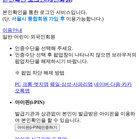
본인확인을 통한 로그인 서비스입니다.
(단,
서울시 통합회원 가입 후
이용가능합니다.)
이용안내
일반·어린이·외국인회원
인증수단을 선택해 주세요.
인증수단 선택 후 팝업창이 나타나지 않으면 브라우저의
팝업차단을 해제하시기 바랍니다.
※ 팝업 차단 해제 방법
PC
크롬·엣지앱
웨일·삼성·사파리앱
네이버·다음·카카
오톡앱
아이핀(i-PIN)
발급기관과 상관없이 본인이 발급받은
아이핀을 이용하
여 본인확인을
할 수 있습니다.
아이핀(i-PIN)
인증하기