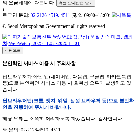
의 요금체계에 따릅니다.
유료 안내팝업 닫기
)
로그인 문의:
02-2126-4519, 4511
(평일 09:00~18:00)
© Seoul Metropolitan Government all rights reserved
상단으로
본인확인 서비스 이용 시 주의사항
웹브라우저가 아닌 앱(네이버앱, 다음앱, 구글앱, 카카오톡앱
등)으로 본인확인 서비스 이용 시 호환성 오류가 발생하고 있
습니다.
웹브라우저앱(크롬, 엣지, 웨일, 삼성 브라우저 등)으로 본인확
인을 진행하여 주시기 바랍니다.
해당 오류는 조속히 처리하도록 하겠습니다. 감사합니다.
※ 문의: 02-2126-4519, 4511