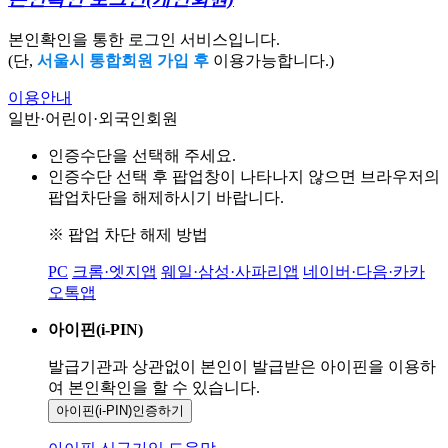
본인확인을 통한 로그인 서비스입니다.
(단,
서울시 통합회원 가입 후
이용가능합니다.)
이용안내
일반·어린이·외국인회원
인증수단을 선택해 주세요.
인증수단 선택 후 팝업창이 나타나지 않으면 브라우저의
팝업차단을 해제하시기 바랍니다.
※ 팝업 차단 해제 방법
PC
크롬·엣지앱
웨일·삼성·사파리앱
네이버·다음·카카
오톡앱
아이핀(i-PIN)
발급기관과 상관없이 본인이 발급받은
아이핀을 이용하
여 본인확인을
할 수 있습니다.
아이핀(i-PIN)
인증하기