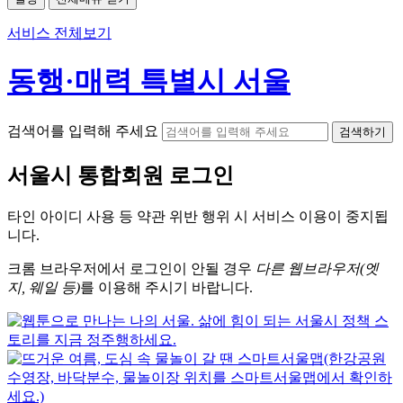
서비스 전체보기
동행·매력 특별시 서울
검색어를 입력해 주세요
검색하기
서울시
통합회원 로그인
타인 아이디
사용 등 약관 위반 행위 시
서비스 이용
이 중지됩
니다.
크롬
브라우저에서
로그인이 안될 경우
다른 웹브라우저(엣
지, 웨일 등)
를 이용해 주시기 바랍니다.