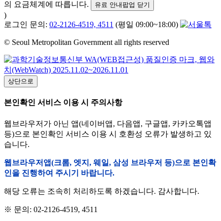
의 요금체계에 따릅니다.
유료 안내팝업 닫기
)
로그인 문의:
02-2126-4519, 4511
(평일 09:00~18:00)
© Seoul Metropolitan Government all rights reserved
상단으로
본인확인 서비스 이용 시 주의사항
웹브라우저가 아닌 앱(네이버앱, 다음앱, 구글앱, 카카오톡앱
등)으로 본인확인 서비스 이용 시 호환성 오류가 발생하고 있
습니다.
웹브라우저앱(크롬, 엣지, 웨일, 삼성 브라우저 등)으로 본인확
인을 진행하여 주시기 바랍니다.
해당 오류는 조속히 처리하도록 하겠습니다. 감사합니다.
※ 문의: 02-2126-4519, 4511