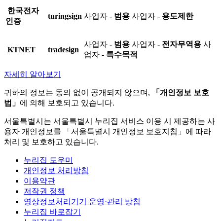
한국전자
turingsign
사업자 -
범용
사업자 -
용도제한
인증
사업자 -
범용
사업자 -
전자무역용
사
KTNET
tradesign
업자 -
특수목적
자세히 알아보기
귀하의 정보는 동의 없이 공개되지 않으며,
「개인정보 보호
법」
에 의해 보호되고 있습니다.
서울특별시는 서울특별시 누리집 서비스 이용 시 제공하는 사
용자 개인정보를 「서울특별시 개인정보 보호지침」에 따라
처리 및 보호하고 있습니다.
누리집 도우미
개인정보 처리방침
이용약관
저작권 정책
영상정보처리기기 운영·관리 방침
누리집 바로잡기