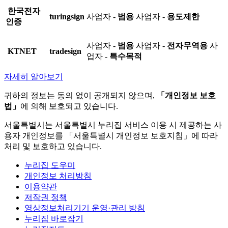
한국전자
turingsign
사업자 -
범용
사업자 -
용도제한
인증
사업자 -
범용
사업자 -
전자무역용
사
KTNET
tradesign
업자 -
특수목적
자세히 알아보기
귀하의 정보는 동의 없이 공개되지 않으며,
「개인정보 보호
법」
에 의해 보호되고 있습니다.
서울특별시는 서울특별시 누리집 서비스 이용 시 제공하는 사
용자 개인정보를 「서울특별시 개인정보 보호지침」에 따라
처리 및 보호하고 있습니다.
누리집 도우미
개인정보 처리방침
이용약관
저작권 정책
영상정보처리기기 운영·관리 방침
누리집 바로잡기