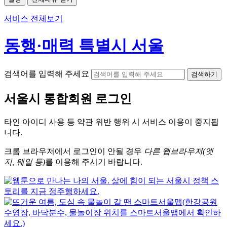
서비스 전체보기
동행·매력 특별시 서울
검색어를 입력해 주세요
검색하기
서울시
통합회원 로그인
타인 아이디
사용 등 약관 위반 행위 시
서비스 이용
이 중지됩
니다.
크롬
브라우저에서
로그인이 안될 경우
다른 웹브라우저(엣
지, 웨일 등)
를 이용해 주시기 바랍니다.