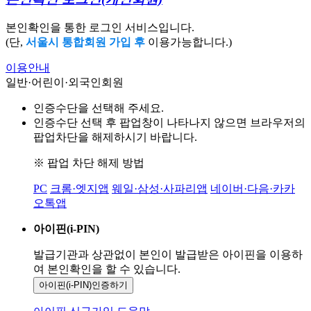
본인확인을 통한 로그인 서비스입니다.
(단,
서울시 통합회원 가입 후
이용가능합니다.)
이용안내
일반·어린이·외국인회원
인증수단을 선택해 주세요.
인증수단 선택 후 팝업창이 나타나지 않으면 브라우저의
팝업차단을 해제하시기 바랍니다.
※ 팝업 차단 해제 방법
PC
크롬·엣지앱
웨일·삼성·사파리앱
네이버·다음·카카
오톡앱
아이핀(i-PIN)
발급기관과 상관없이 본인이 발급받은
아이핀을 이용하
여 본인확인을
할 수 있습니다.
아이핀(i-PIN)
인증하기