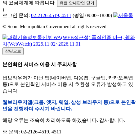
의 요금체계에 따릅니다.
유료 안내팝업 닫기
)
로그인 문의:
02-2126-4519, 4511
(평일 09:00~18:00)
© Seoul Metropolitan Government all rights reserved
상단으로
본인확인 서비스 이용 시 주의사항
웹브라우저가 아닌 앱(네이버앱, 다음앱, 구글앱, 카카오톡앱
등)으로 본인확인 서비스 이용 시 호환성 오류가 발생하고 있
습니다.
웹브라우저앱(크롬, 엣지, 웨일, 삼성 브라우저 등)으로 본인확
인을 진행하여 주시기 바랍니다.
해당 오류는 조속히 처리하도록 하겠습니다. 감사합니다.
※ 문의: 02-2126-4519, 4511