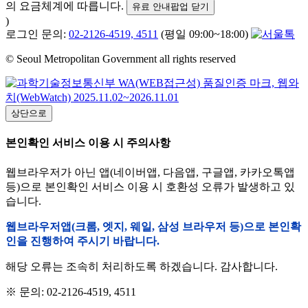
의 요금체계에 따릅니다.
유료 안내팝업 닫기
)
로그인 문의:
02-2126-4519, 4511
(평일 09:00~18:00)
© Seoul Metropolitan Government all rights reserved
상단으로
본인확인 서비스 이용 시 주의사항
웹브라우저가 아닌 앱(네이버앱, 다음앱, 구글앱, 카카오톡앱
등)으로 본인확인 서비스 이용 시 호환성 오류가 발생하고 있
습니다.
웹브라우저앱(크롬, 엣지, 웨일, 삼성 브라우저 등)으로 본인확
인을 진행하여 주시기 바랍니다.
해당 오류는 조속히 처리하도록 하겠습니다. 감사합니다.
※ 문의: 02-2126-4519, 4511