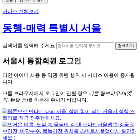
서비스 전체보기
동행·매력 특별시 서울
검색어를 입력해 주세요
검색하기
서울시
통합회원 로그인
타인 아이디
사용 등 약관 위반 행위 시
서비스 이용
이 중지됩
니다.
크롬
브라우저에서
로그인이 안될 경우
다른 웹브라우저(엣
지, 웨일 등)
를 이용해 주시기 바랍니다.