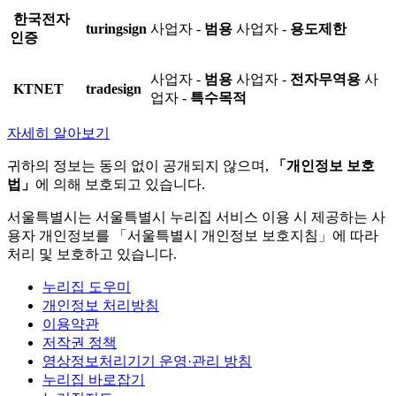
한국전자
turingsign
사업자 -
범용
사업자 -
용도제한
인증
사업자 -
범용
사업자 -
전자무역용
사
KTNET
tradesign
업자 -
특수목적
자세히 알아보기
귀하의 정보는 동의 없이 공개되지 않으며,
「개인정보 보호
법」
에 의해 보호되고 있습니다.
서울특별시는 서울특별시 누리집 서비스 이용 시 제공하는 사
용자 개인정보를 「서울특별시 개인정보 보호지침」에 따라
처리 및 보호하고 있습니다.
누리집 도우미
개인정보 처리방침
이용약관
저작권 정책
영상정보처리기기 운영·관리 방침
누리집 바로잡기