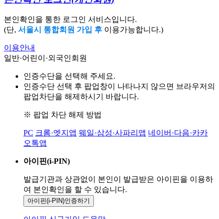
본인확인을 통한 로그인 서비스입니다.
(단,
서울시 통합회원 가입 후
이용가능합니다.)
이용안내
일반·어린이·외국인회원
인증수단을 선택해 주세요.
인증수단 선택 후 팝업창이 나타나지 않으면 브라우저의
팝업차단을 해제하시기 바랍니다.
※ 팝업 차단 해제 방법
PC
크롬·엣지앱
웨일·삼성·사파리앱
네이버·다음·카카
오톡앱
아이핀(i-PIN)
발급기관과 상관없이 본인이 발급받은
아이핀을 이용하
여 본인확인을
할 수 있습니다.
아이핀(i-PIN)
인증하기