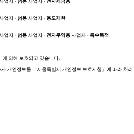
사업자 -
범용
사업자 -
전자세금용
사업자 -
범용
사업자 -
용도제한
사업자 -
범용
사업자 -
전자무역용
사업자 -
특수목적
」
에 의해 보호되고 있습니다.
용자 개인정보를 「서울특별시 개인정보 보호지침」에 따라 처리 