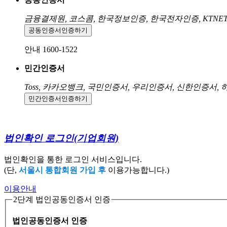
금융결제원, 코스콤, 한국정보인증, 한국전자인증, KTNE
공동인증서
인증하기
안내 1600-1522
민간인증서
Toss, 카카오뱅크, 국민인증서, 우리인증서, 신한인증서,
민간인증서
인증하기
법인확인 로그인
(기업회원)
법인확인을 통한 로그인 서비스입니다.
(단,
서울시 통합회원 가입 후
이용가능합니다.)
이용안내
2단계 법인공동인증서 인증
법인공동인증서 인증