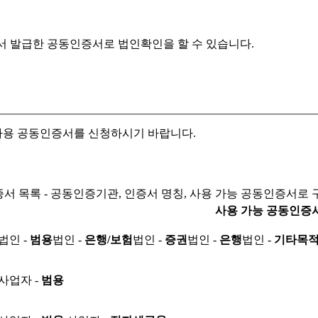
서 발급한 공동인증서로
법인확인을 할 수 있습니다.
자용 공동인증서를 신청하시기 바랍니다.
서 목록 - 공동인증기관, 인증서 명칭, 사용 가능 공동인증서로 
사용 가능 공동인증
법인 -
범용
법인 -
은행/보험
법인 -
증권
법인 -
은행
법인 -
기타목
사업자 -
범용