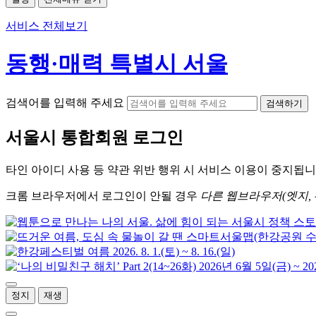
서비스 전체보기
동행·매력 특별시 서울
검색어를 입력해 주세요
검색하기
서울시
통합회원 로그인
타인 아이디
사용 등 약관 위반 행위 시
서비스 이용
이 중지됩니
크롬
브라우저에서
로그인이 안될 경우
다른 웹브라우저(엣지, 
정지
재생