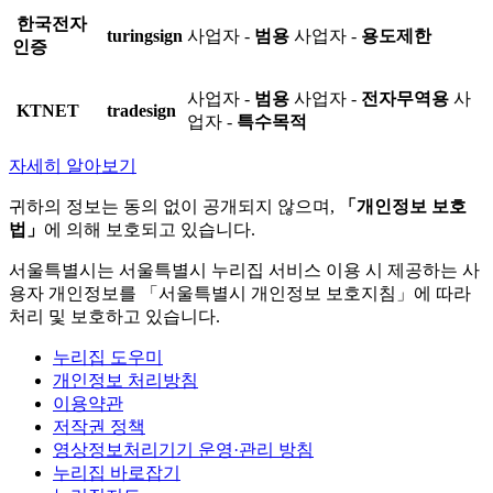
한국전자
turingsign
사업자 -
범용
사업자 -
용도제한
인증
사업자 -
범용
사업자 -
전자무역용
사
KTNET
tradesign
업자 -
특수목적
자세히 알아보기
귀하의 정보는 동의 없이 공개되지 않으며,
「개인정보 보호
법」
에 의해 보호되고 있습니다.
서울특별시는 서울특별시 누리집 서비스 이용 시 제공하는 사
용자 개인정보를 「서울특별시 개인정보 보호지침」에 따라
처리 및 보호하고 있습니다.
누리집 도우미
개인정보 처리방침
이용약관
저작권 정책
영상정보처리기기 운영·관리 방침
누리집 바로잡기