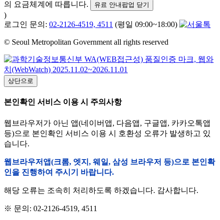
의 요금체계에 따릅니다.
유료 안내팝업 닫기
)
로그인 문의:
02-2126-4519, 4511
(평일 09:00~18:00)
© Seoul Metropolitan Government all rights reserved
상단으로
본인확인 서비스 이용 시 주의사항
웹브라우저가 아닌 앱(네이버앱, 다음앱, 구글앱, 카카오톡앱
등)으로 본인확인 서비스 이용 시 호환성 오류가 발생하고 있
습니다.
웹브라우저앱(크롬, 엣지, 웨일, 삼성 브라우저 등)으로 본인확
인을 진행하여 주시기 바랍니다.
해당 오류는 조속히 처리하도록 하겠습니다. 감사합니다.
※ 문의: 02-2126-4519, 4511