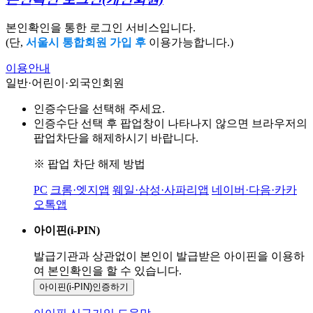
본인확인을 통한 로그인 서비스입니다.
(단,
서울시 통합회원 가입 후
이용가능합니다.)
이용안내
일반·어린이·외국인회원
인증수단을 선택해 주세요.
인증수단 선택 후 팝업창이 나타나지 않으면 브라우저의
팝업차단을 해제하시기 바랍니다.
※ 팝업 차단 해제 방법
PC
크롬·엣지앱
웨일·삼성·사파리앱
네이버·다음·카카
오톡앱
아이핀(i-PIN)
발급기관과 상관없이 본인이 발급받은
아이핀을 이용하
여 본인확인을
할 수 있습니다.
아이핀(i-PIN)
인증하기