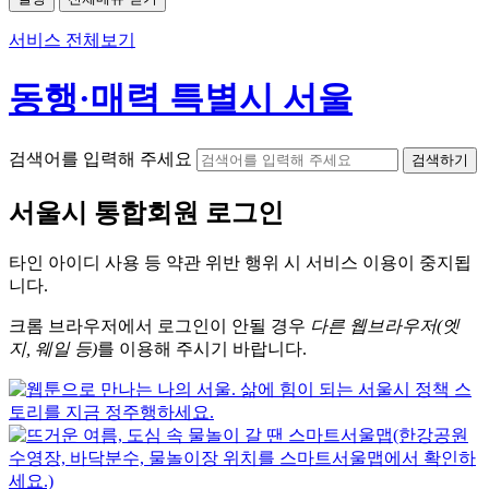
서비스 전체보기
동행·매력 특별시 서울
검색어를 입력해 주세요
검색하기
서울시
통합회원 로그인
타인 아이디
사용 등 약관 위반 행위 시
서비스 이용
이 중지됩
니다.
크롬
브라우저에서
로그인이 안될 경우
다른 웹브라우저(엣
지, 웨일 등)
를 이용해 주시기 바랍니다.