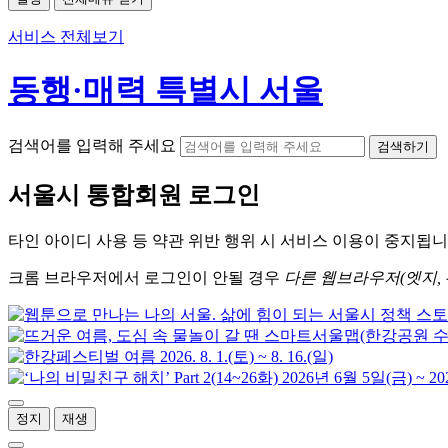
서비스 전체보기
동행·매력 특별시 서울
검색어를 입력해 주세요
검색하기
서울시
통합회원 로그인
타인 아이디
사용 등 약관 위반 행위 시
서비스 이용
이 중지됩니
크롬
브라우저에서
로그인이 안될 경우
다른 웹브라우저(엣지, 
정지
재생