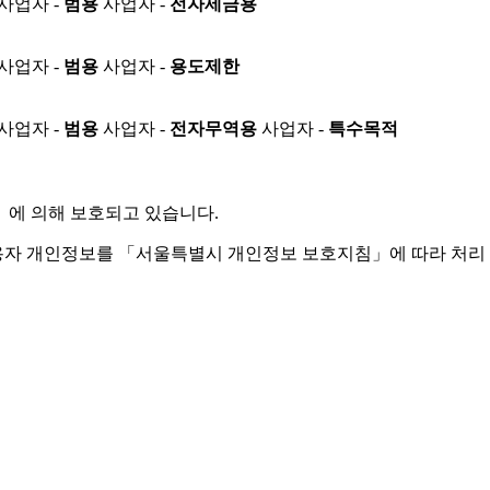
사업자 -
범용
사업자 -
전자세금용
사업자 -
범용
사업자 -
용도제한
사업자 -
범용
사업자 -
전자무역용
사업자 -
특수목적
」
에 의해 보호되고 있습니다.
용자 개인정보를 「서울특별시 개인정보 보호지침」에 따라 처리 