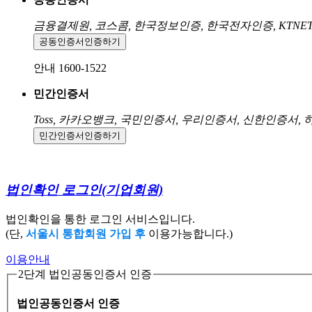
금융결제원, 코스콤, 한국정보인증, 한국전자인증, KTNE
공동인증서
인증하기
안내 1600-1522
민간인증서
Toss, 카카오뱅크, 국민인증서, 우리인증서, 신한인증서,
민간인증서
인증하기
법인확인 로그인
(기업회원)
법인확인을 통한 로그인 서비스입니다.
(단,
서울시 통합회원 가입 후
이용가능합니다.)
이용안내
2단계 법인공동인증서 인증
법인공동인증서 인증