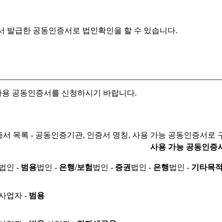
서 발급한 공동인증서로
법인확인을 할 수 있습니다.
자용 공동인증서를 신청하시기 바랍니다.
서 목록 - 공동인증기관, 인증서 명칭, 사용 가능 공동인증서로 
사용 가능 공동인증
법인 -
범용
법인 -
은행/보험
법인 -
증권
법인 -
은행
법인 -
기타목
사업자 -
범용