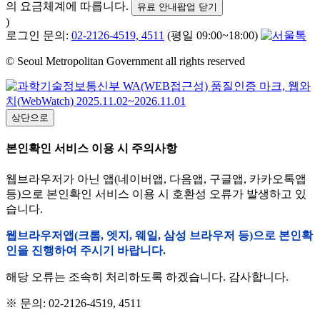
의 요금체계에 따릅니다.
유료 안내팝업 닫기
)
로그인 문의:
02-2126-4519, 4511
(평일 09:00~18:00)
© Seoul Metropolitan Government all rights reserved
상단으로
본인확인 서비스 이용 시 주의사항
웹브라우저가 아닌 앱(네이버앱, 다음앱, 구글앱, 카카오톡앱
등)으로 본인확인 서비스 이용 시 호환성 오류가 발생하고 있
습니다.
웹브라우저앱(크롬, 엣지, 웨일, 삼성 브라우저 등)으로 본인확
인을 진행하여 주시기 바랍니다.
해당 오류는 조속히 처리하도록 하겠습니다. 감사합니다.
※ 문의: 02-2126-4519, 4511