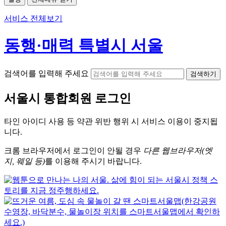
서비스 전체보기
동행·매력 특별시 서울
검색어를 입력해 주세요
검색하기
서울시
통합회원 로그인
타인 아이디
사용 등 약관 위반 행위 시
서비스 이용
이 중지됩
니다.
크롬
브라우저에서
로그인이 안될 경우
다른 웹브라우저(엣
지, 웨일 등)
를 이용해 주시기 바랍니다.