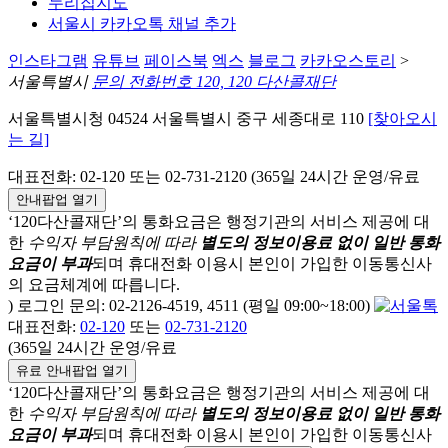
누리집지도
서울시 카카오톡 채널 추가
인스타그램
유튜브
페이스북
엑스
블로그
카카오스토리
>
서울특별시
문의 전화번호 120, 120 다산콜재단
서울특별시청 04524 서울특별시 중구 세종대로 110
[찾아오시
는 길]
대표전화: 02-120 또는 02-731-2120 (365일 24시간 운영/유료
안내팝업 열기
‘120다산콜재단’의 통화요금은 행정기관의 서비스 제공에 대
한
수익자 부담원칙에 따라
별도의 정보이용료 없이 일반 통화
요금이 부과
되며
휴대전화 이용시 본인이 가입한 이동통신사
의 요금체계에 따릅니다.
) 로그인 문의: 02-2126-4519, 4511 (평일 09:00~18:00)
대표전화:
02-120
또는
02-731-2120
(365일 24시간 운영/유료
유료 안내팝업 열기
‘120다산콜재단’의 통화요금은 행정기관의 서비스 제공에 대
한
수익자 부담원칙에 따라
별도의 정보이용료 없이 일반 통화
요금이 부과
되며
휴대전화 이용시 본인이 가입한 이동통신사