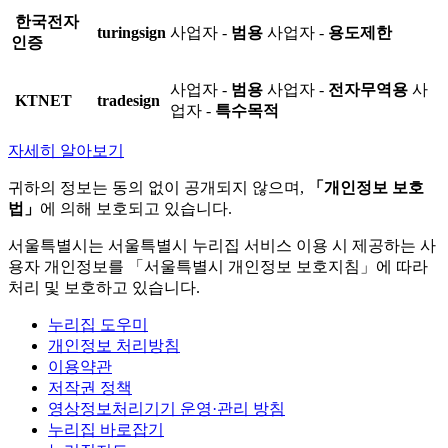
한국전자
turingsign
사업자 -
범용
사업자 -
용도제한
인증
사업자 -
범용
사업자 -
전자무역용
사
KTNET
tradesign
업자 -
특수목적
자세히 알아보기
귀하의 정보는 동의 없이 공개되지 않으며,
「개인정보 보호
법」
에 의해 보호되고 있습니다.
서울특별시는 서울특별시 누리집 서비스 이용 시 제공하는 사
용자 개인정보를 「서울특별시 개인정보 보호지침」에 따라
처리 및 보호하고 있습니다.
누리집 도우미
개인정보 처리방침
이용약관
저작권 정책
영상정보처리기기 운영·관리 방침
누리집 바로잡기