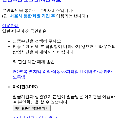
본인확인을 통한 로그인 서비스입니다.
(단,
서울시 통합회원 가입 후
이용가능합니다.)
이용안내
일반·어린이·외국인회원
인증수단을 선택해 주세요.
인증수단 선택 후 팝업창이 나타나지 않으면 브라우저의
팝업차단을 해제하시기 바랍니다.
※ 팝업 차단 해제 방법
PC
크롬·엣지앱
웨일·삼성·사파리앱
네이버·다음·카카
오톡앱
아이핀(i-PIN)
발급기관과 상관없이 본인이 발급받은
아이핀을 이용하
여 본인확인을
할 수 있습니다.
아이핀(i-PIN)
인증하기